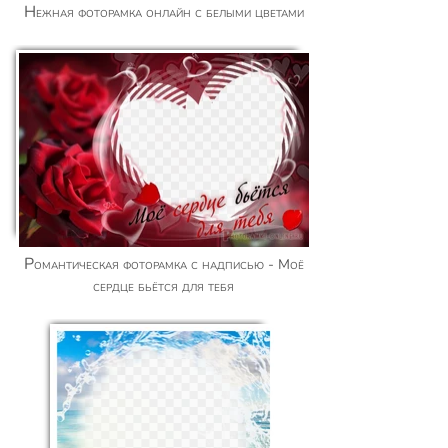
Нежная фоторамка онлайн с белыми цветами
Романтическая фоторамка с надписью - Моё
сердце бьётся для тебя