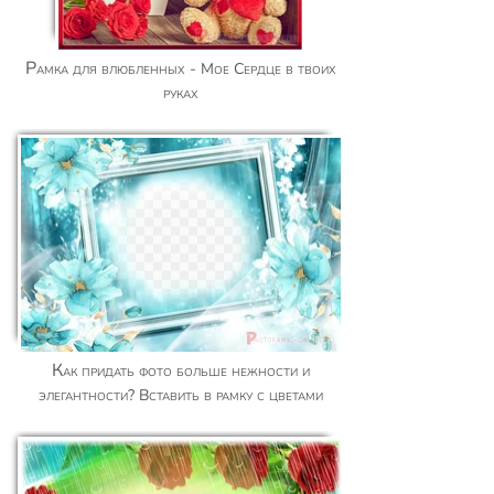
Рамка для влюбленных - Мое Сердце в твоих
руках
Как придать фото больше нежности и
элегантности? Вставить в рамку с цветами