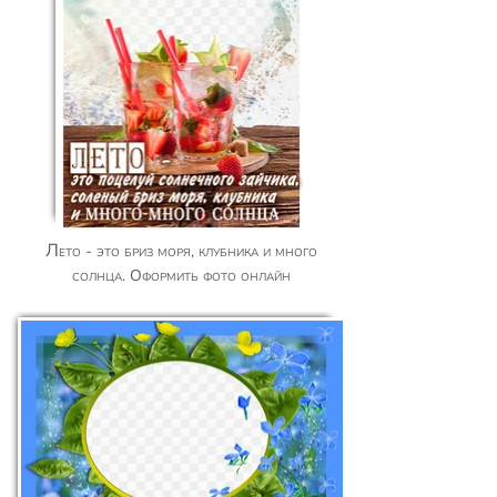
Лето - это бриз моря, клубника и много
солнца. Оформить фото онлайн