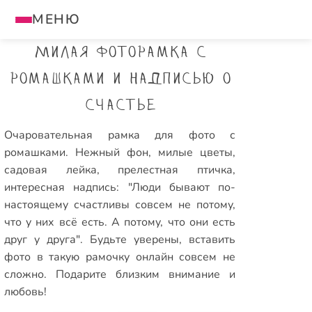
МЕНЮ
Милая фоторамка с
ромашками и надписью о
счастье
Очаровательная рамка для фото с
ромашками. Нежный фон, милые цветы,
садовая лейка, прелестная птичка,
интересная надпись: "Люди бывают по-
настоящему счастливы совсем не потому,
что у них всё есть. А потому, что они есть
друг у друга". Будьте уверены, вставить
фото в такую рамочку онлайн совсем не
сложно. Подарите близким внимание и
любовь!