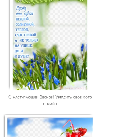
С наступающей Весной! Украсить свое фото
онлайн