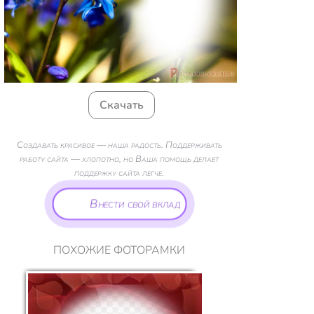
Скачать
Создавать красивое — наша радость. Поддерживать
работу сайта — хлопотно, но Ваша помощь делает
поддержку сайта легче.
Внести свой вклад
ПОХОЖИЕ ФОТОРАМКИ