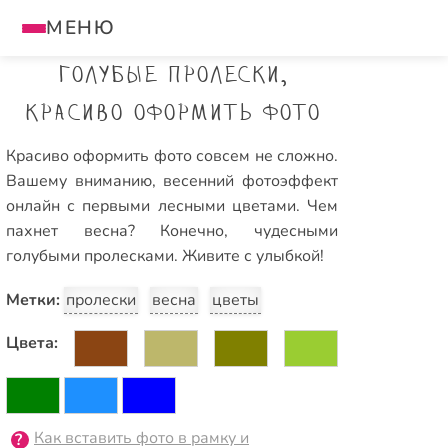
МЕНЮ
Голубые пролески,
красиво оформить фото
Красиво оформить фото совсем не сложно.
Вашему вниманию, весенний фотоэффект
онлайн с первыми лесными цветами. Чем
пахнет весна? Конечно, чудесными
голубыми пролесками. Живите с улыбкой!
Метки:
пролески
весна
цветы
Цвета:
Как вставить фото в рамку и