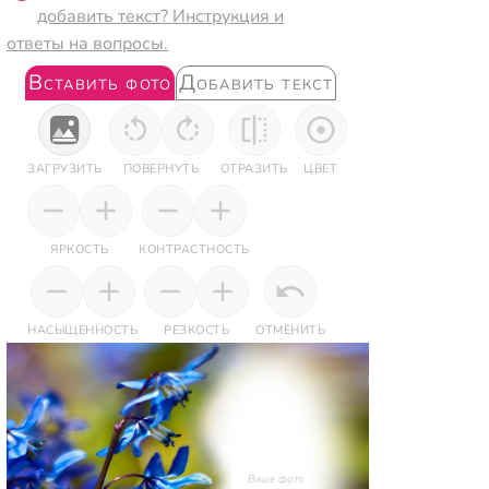
добавить текст? Инструкция и
ответы на вопросы.
Вставить фото
Добавить текст
ЗАГРУЗИТЬ
ПОВЕРНУТЬ
ОТРАЗИТЬ
ЦВЕТ
ЯРКОСТЬ
КОНТРАСТНОСТЬ
НАСЫЩЕННОСТЬ
РЕЗКОСТЬ
ОТМЕНИТЬ
Ваше фото