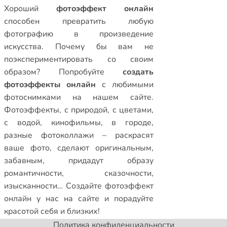
Xороший
фотоэффект онлайн
способен превратить любую
фотографию в произведение
искусства. Почему бы вам не
поэкспериментировать со своим
образом? Попробуйте
создать
фотоэффекты онлайн
с любимыми
фотоснимками на нашем сайте.
Фотоэффекты
,
с природой
,
с цветами
,
с водой
,
кинофильмы
,
в городе
,
разные фотоколлажи
– раскрасят
ваше фото, сделают оригинальным,
забавным, придадут образу
романтичности, сказочности,
изысканности… Создайте
фотоэффект
онлайн
у нас на сайте и порадуйте
красотой себя и близких!
Политика конфиденциальности