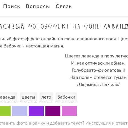
Поиск
Вопросы
Связь
асивый фотоэффект на фоне лаванд
ьный фотоэффект онлайн на фоне лавандового поля. Цве
е бабочки - настоящая магия.
Цветет лаванда в пору летн
И, как оптический обман,
Голубовато-фиолетовый
Над полем стелется туман.
/Людмила Легчило/
аванда
цветы
лето
бабочки
ставить фото в рамку и добавить текст? Инструкция и отве