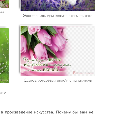
Эффект с лавандой, красиво оформить фото
Сделать фотоэффект онлайн с тюльпанами
ми о
в произведение искусства. Почему бы вам не