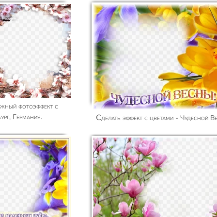
ург, Германия.
Сделать эффект с цветами - Чудесной В