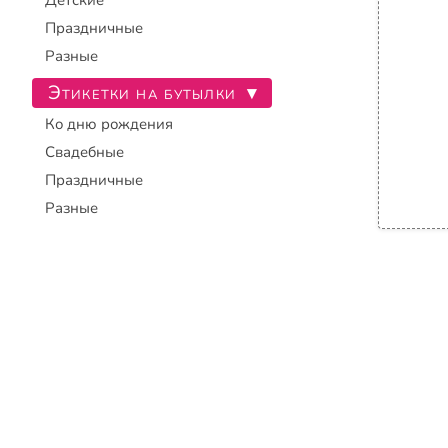
Детские
Праздничные
Разные
Этикетки на бутылки
▾
Ко дню рождения
Свадебные
Праздничные
Разные