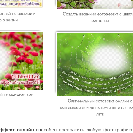
Создать весенний фотоэффект с цветами
ю о жизни
магнолии
айн с маргаритками
Оригинальный фотоэфект онлайн с
капельками дождя на паутинке и слова
лете
ффект онлайн
способен превратить любую фотографию 