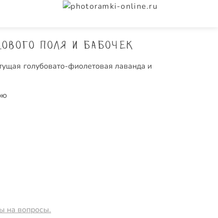
ового поля и бабочек
тущая голубовато-фиолетовая лаванда и
юю
ты на вопросы.