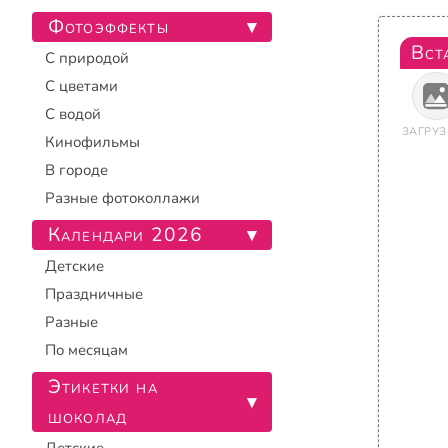
Фотоэффекты
▾
Вст
С природой
С цветами
С водой
ЗАГРУЗ
Кинофильмы
В городе
Разные фотоколлажи
Календари 2026
▾
Детские
Праздничные
Разные
По месяцам
Этикетки на
▾
шоколад