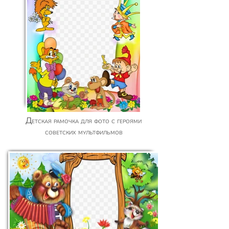
Детская рамочка для фото с героями
советских мультфильмов