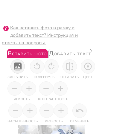
Как вставить фото в рамку и
добавить текст? Инструкция и
ответы на вопросы.
Вставить фото
Добавить текст
ЗАГРУЗИТЬ
ПОВЕРНУТЬ
ОТРАЗИТЬ
ЦВЕТ
ЯРКОСТЬ
КОНТРАСТНОСТЬ
НАСЫЩЕННОСТЬ
РЕЗКОСТЬ
ОТМЕНИТЬ