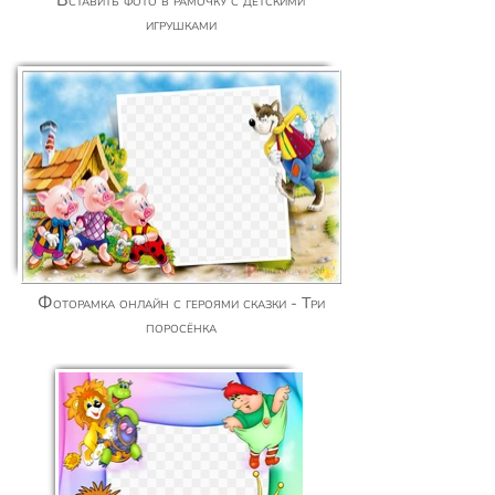
Вставить фото в рамочку с детскими
игрушками
Фоторамка онлайн с героями сказки - Три
поросёнка