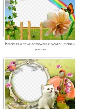
Красивая и яркая фоторамка с радугой-дугой и
цветком