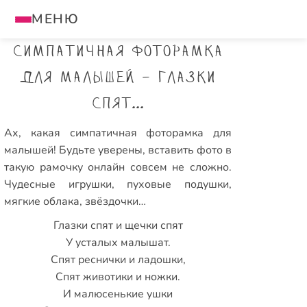
МЕНЮ
Симпатичная фоторамка
для малышей - Глазки
спят...
Ах, какая симпатичная фоторамка для
малышей! Будьте уверены, вставить фото в
такую рамочку онлайн совсем не сложно.
Чудесные игрушки, пуховые подушки,
мягкие облака, звёздочки…
Глазки спят и щечки спят
У усталых малышат.
Спят реснички и ладошки,
Спят животики и ножки.
И малюсенькие ушки