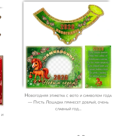
Новогодняя этикетка с фото и символом года
— Пусть Лошадка принесет добрый, очень
славный год...