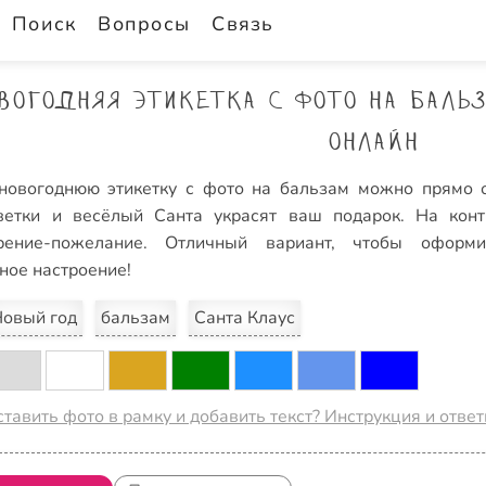
Поиск
Вопросы
Связь
вогодняя этикетка с фото на баль
онлайн
новогоднюю этикетку с фото на бальзам можно прямо о
ветки и весёлый Санта украсят ваш подарок. На кон
орение-пожелание. Отличный вариант, чтобы оформ
ное настроение!
овый год
бальзам
Санта Клаус
ставить фото в рамку и добавить текст? Инструкция и отве