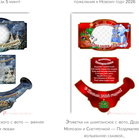
за 5 минут
пожелания к Новому году 2026
Этикетка на шампанское с фото, Дедом
я любви
Морозом и Снегурочкой — Поздравляе
волшебною сказкой...