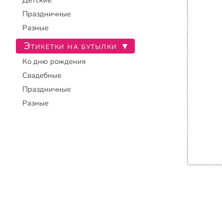
Детские
Праздничные
Разные
Этикетки на бутылки
▾
Ко дню рождения
Свадебные
Праздничные
Разные