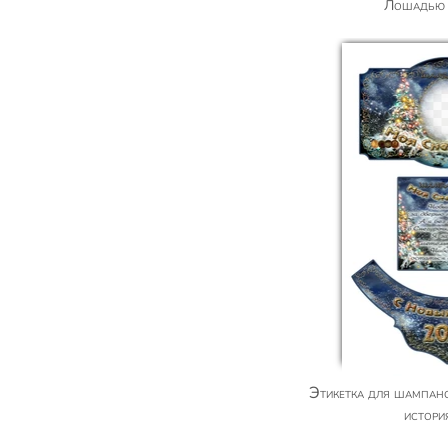
Лошадью 
Этикетка для шампанского с фото — зимняя
истори