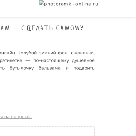
зам — сделать самому
нлайн. Голубой зимний фон, снежинки,
трэтикетке — по-настоящему душевное
ить бутылочку бальзама и подарить
ты на вопросы.