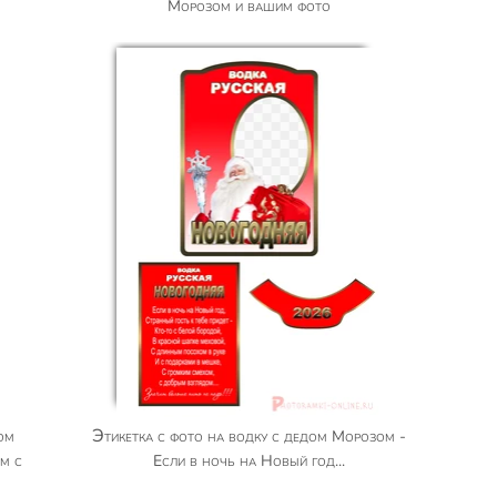
Морозом и вашим фото
Этикетка с фото на водку с дедом Морозом -
м с
Если в ночь на Новый год...