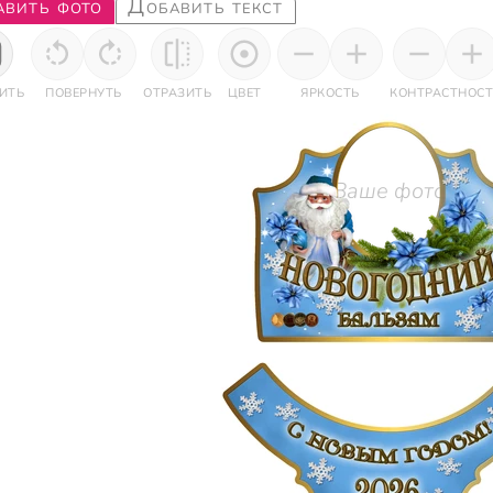
авить фото
Добавить текст
ИТЬ
ПОВЕРНУТЬ
ОТРАЗИТЬ
ЦВЕТ
ЯРКОСТЬ
КОНТРАСТНОСТ
Ваше фото