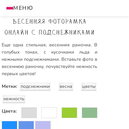
МЕНЮ
Весенняя фоторамка
онлайн с подснежниками
Еще одна стильная, весенняя рамочка. В
голубых тонах, с кусочками льда и
нежными подснежниками. Вставьте фото в
весеннюю рамочку, почувствуйте нежность
первых цветов!
Метки:
подснежники
весна
цветы
нежность
Цвета: