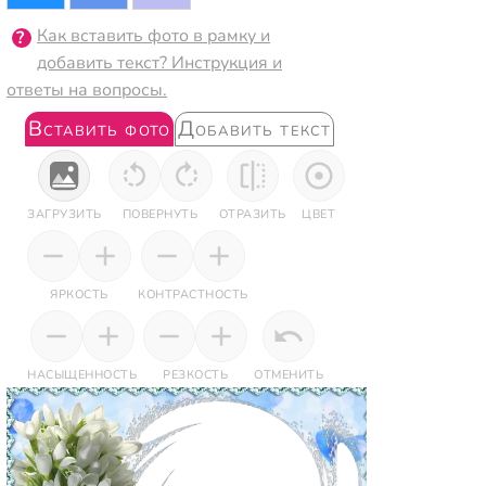
Как вставить фото в рамку и
добавить текст? Инструкция и
ответы на вопросы.
Вставить фото
Добавить текст
ЗАГРУЗИТЬ
ПОВЕРНУТЬ
ОТРАЗИТЬ
ЦВЕТ
ЯРКОСТЬ
КОНТРАСТНОСТЬ
НАСЫЩЕННОСТЬ
РЕЗКОСТЬ
ОТМЕНИТЬ