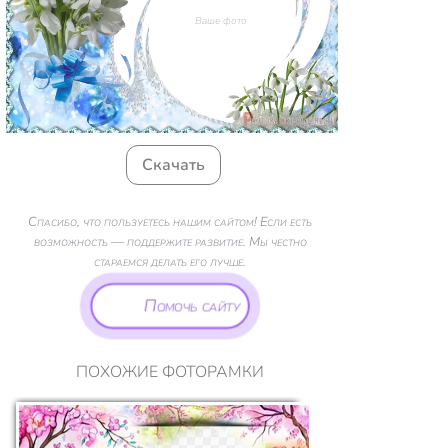
Ваше фото
Скачать
Спасибо, что пользуетесь нашим сайтом! Если есть
возможность — поддержите развитие. Мы честно
стараемся делать его лучше.
Помочь сайту
ПОХОЖИЕ ФОТОРАМКИ