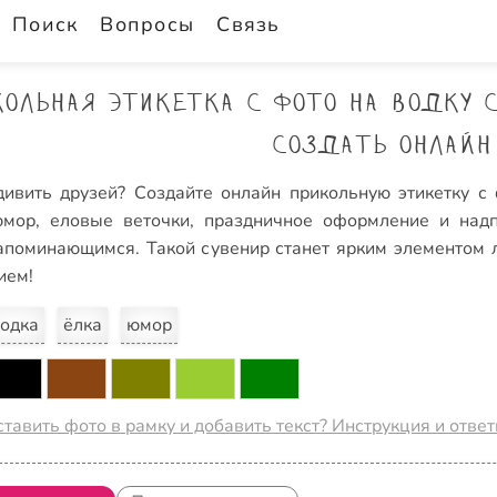
Поиск
Вопросы
Связь
ольная этикетка с фото на водку 
создать онлайн
дивить друзей? Создайте онлайн прикольную этикетку с
мор, еловые веточки, праздничное оформление и надп
апоминающимся. Такой сувенир станет ярким элементом 
ием!
одка
ёлка
юмор
ставить фото в рамку и добавить текст? Инструкция и отве