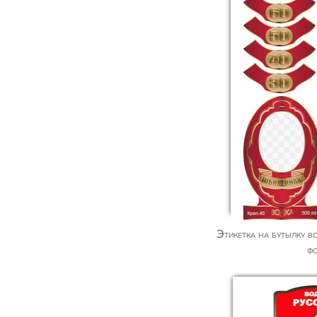
Этикетка на бутылку водки к юбилею, вставить
ф