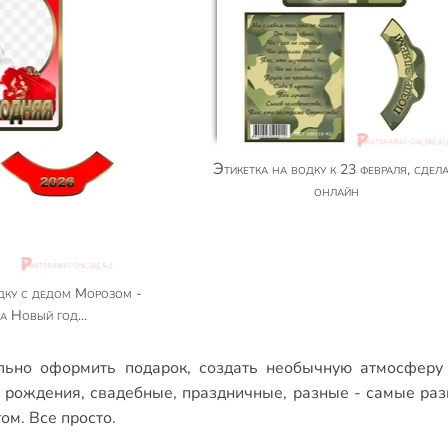
Этикетка на водку к 23 февраля, сделать
онлайн
а Новый год...
ально оформить подарок, создать необычную атмосфер
ю рождения
,
свадебные
,
праздничные
,
разные
- самые раз
ом. Все просто.