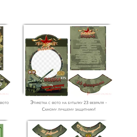
Этикетка с фото на бутылку 23 февраля -
Самому лучшему защитнику!