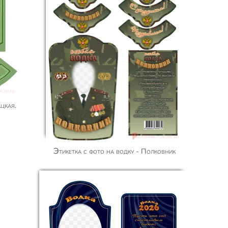
Этикетка с фото на водку - Полковник