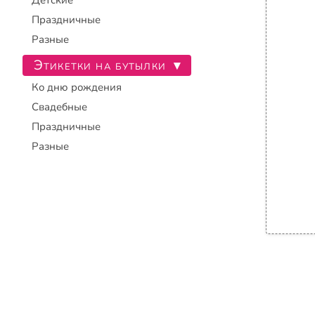
Детские
Праздничные
Разные
Этикетки на бутылки
▾
Ко дню рождения
Свадебные
Праздничные
Разные