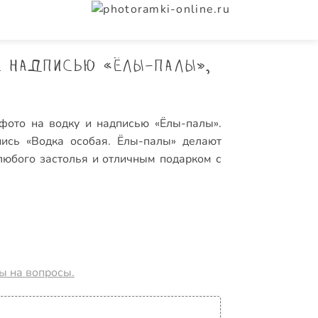
с надписью «Ёлы-палы»,
 фото на водку и надписью «Ёлы-палы».
ись «Водка особая. Ёлы-палы» делают
любого застолья и отличным подарком с
ты на вопросы.