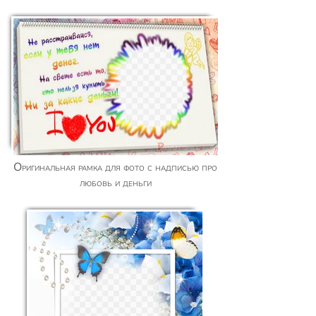
Оригинальная рамка для фото с надписью про
любовь и деньги