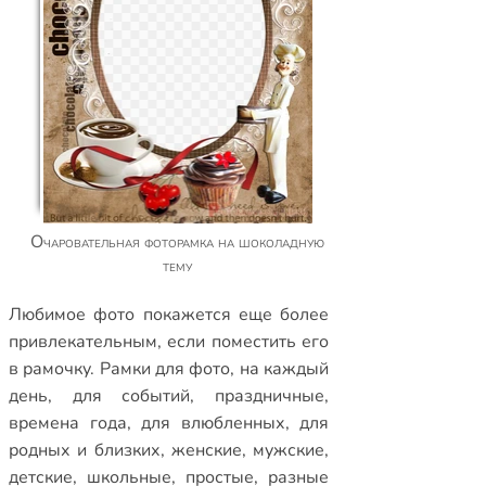
Очаровательная фоторамка на шоколадную
тему
Любимое фото покажется еще более
привлекательным, если поместить его
в рамочку.
Рамки для фото
,
на каждый
день
,
для событий
,
праздничные
,
времена года
,
для влюбленных
,
для
родных и близких
,
женские
,
мужские
,
детские
,
школьные
,
простые
,
разные