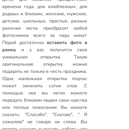
времена года
,
для влюбленных
,
для
родных и близких
,
женские
,
мужские
,
детские
,
школьные
,
простые
,
разные
рамочки
легко преобразят любой
фотоснимок всего за пару минут.
Порой достаточно
вставить фото в
рамку
и у вас получится своя
уникальная открытка. Такую
оригинальную открытку можно
подарить не только в честь праздника.
Одна маленькая открытка подчас
может заменить сотни слов. С
помощью нее вы легко можете
передать близким людям свои чувства
или теплые пожелания. Вы можете
сказать: "Спасибо", "Скучаю", " Я
сожалею" не говоря ни слова. Вы