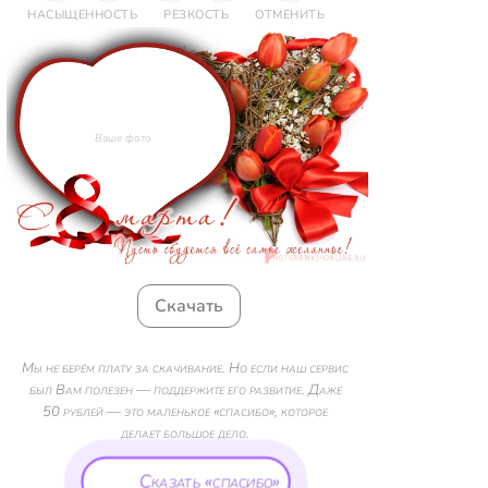
НАСЫЩЕННОСТЬ
РЕЗКОСТЬ
ОТМЕНИТЬ
Ваше фото
Скачать
Мы не берём плату за скачивание. Но если наш сервис
был Вам полезен — поддержите его развитие. Даже
50 рублей — это маленькое «спасибо», которое
делает большое дело.
Сказать «спасибо»