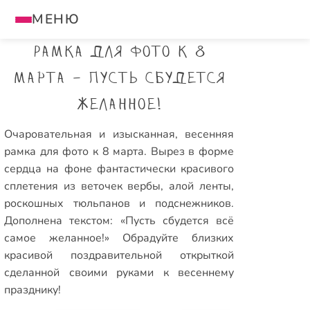
МЕНЮ
Рамка для фото к 8
марта - Пусть сбудется
желанное!
Очаровательная и изысканная, весенняя
рамка для фото к 8 марта. Вырез в форме
сердца на фоне фантастически красивого
сплетения из веточек вербы, алой ленты,
роскошных тюльпанов и подснежников.
Дополнена текстом: «Пусть сбудется всё
самое желанное!» Обрадуйте близких
красивой поздравительной открыткой
сделанной своими руками к весеннему
празднику!