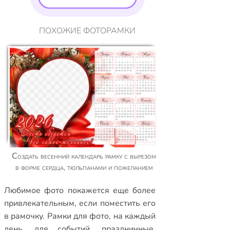
ПОХОЖИЕ ФОТОРАМКИ
Создать весенний календарь рамку с вырезом
в форме сердца, тюльпанами и пожеланием
Любимое фото покажется еще более
привлекательным, если поместить его
в рамочку.
Рамки для фото
,
на каждый
день
,
для событий
,
праздничные
,