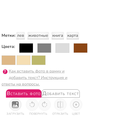
Метки:
лев
животные
книга
карта
Цвета:
Как вставить фото в рамку и
добавить текст? Инструкция и
ответы на вопросы.
Вставить фото
Добавить текст
ЗАГРУЗИТЬ
ПОВЕРНУТЬ
ОТРАЗИТЬ
ЦВЕТ