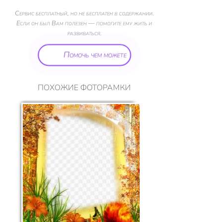
Сервис бесплатный, но не бесплатен в содержании.
Если он был Вам полезен — помогите ему жить и
развиваться.
Помочь чем можете
ПОХОЖИЕ ФОТОРАМКИ