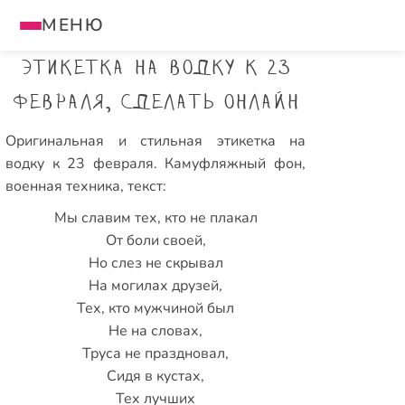
МЕНЮ
Этикетка на водку к 23
февраля, сделать онлайн
Оригинальная и стильная этикетка на
водку к 23 февраля. Камуфляжный фон,
военная техника, текст:
Мы славим тех, кто не плакал
От боли своей,
Но слез не скрывал
На могилах друзей,
Тех, кто мужчиной был
Не на словах,
Труса не праздновал,
Сидя в кустах,
Тех лучших