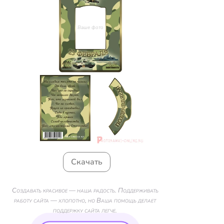
Ваше фото
Скачать
Создавать красивое — наша радость. Поддерживать
работу сайта — хлопотно, но Ваша помощь делает
поддержку сайта легче.