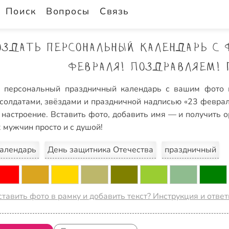
Поиск
Вопросы
Связь
оздать персональный календарь с 
февраля! Поздравляем! 
е персональный праздничный календарь с вашим фото 
 солдатами, звёздами и праздничной надписью «23 феврал
 настроение. Вставить фото, добавить имя — и получить о
х мужчин просто и с душой!
алендарь
День защитника Отечества
праздничный
ставить фото в рамку и добавить текст? Инструкция и отве