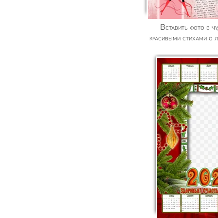
Вставить фото в чудесный календарь с
красивыми стихами о 