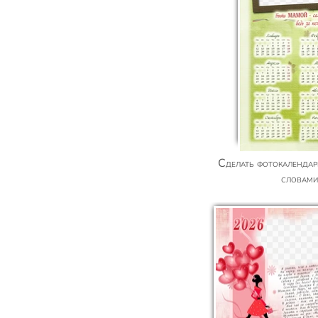
Сделать фотокалендарь для мамы с нежными
словами