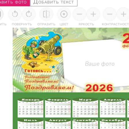
авить фото
Добавить текст
ИТЬ
ПОВЕРНУТЬ
ОТРАЗИТЬ
ЦВЕТ
ЯРКОСТЬ
КОНТРАСТНОСТ
Ваше фото