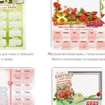
Женский фотокалендарь с тюльпанами к 8
 о любви
Марта и пожеланием на каждый ден