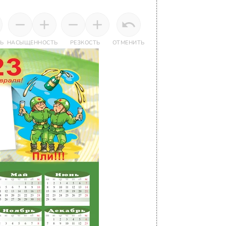
Ь
НАСЫЩЕННОСТЬ
РЕЗКОСТЬ
ОТМЕНИТЬ