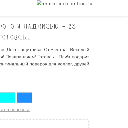
фото и надписью - 23
Готовсь…
ко Дню защитника Отечества. Весёлый
я! Поздравляем! Готовсь… Пли!» подарит
ригинальный подарок для коллег, друзей
ты на вопросы.