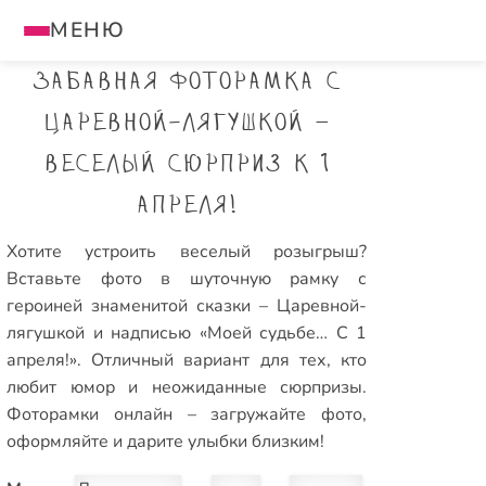
МЕНЮ
Забавная фоторамка с
Царевной-лягушкой –
веселый сюрприз к 1
апреля!
Хотите устроить веселый розыгрыш?
Вставьте фото в шуточную рамку с
героиней знаменитой сказки – Царевной-
лягушкой и надписью «Моей судьбе… С 1
апреля!». Отличный вариант для тех, кто
любит юмор и неожиданные сюрпризы.
Фоторамки онлайн – загружайте фото,
оформляйте и дарите улыбки близким!