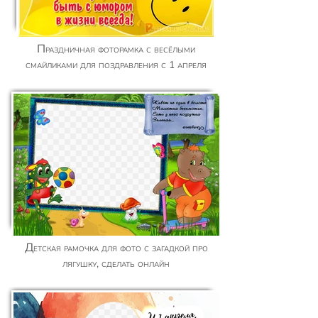
Праздничная фоторамка с весёлыми
смайликами для поздравления с 1 апреля
Детская рамочка для фото с загадкой про
лягушку, сделать онлайн