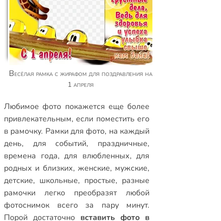
Весёлая рамка с жирафом для поздравления на
1 апреля
Любимое фото покажется еще более
привлекательным, если поместить его
в рамочку.
Рамки для фото
,
на каждый
день
,
для событий
,
праздничные
,
времена года
,
для влюбленных
,
для
родных и близких
,
женские
,
мужские
,
детские
,
школьные
,
простые
,
разные
рамочки
легко преобразят любой
фотоснимок всего за пару минут.
Порой достаточно
вставить фото в