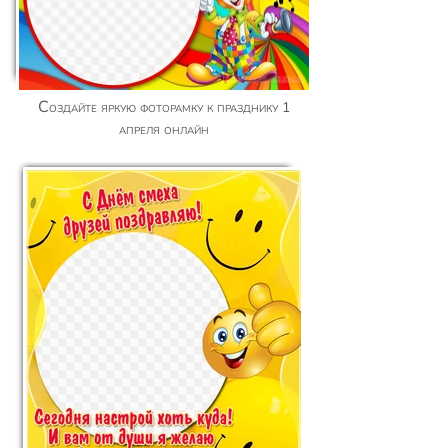
Создайте яркую фоторамку к празднику 1
апреля онлайн