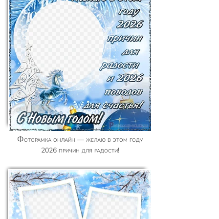
Фоторамка онлайн — желаю в этом году
2026 причин для радости!