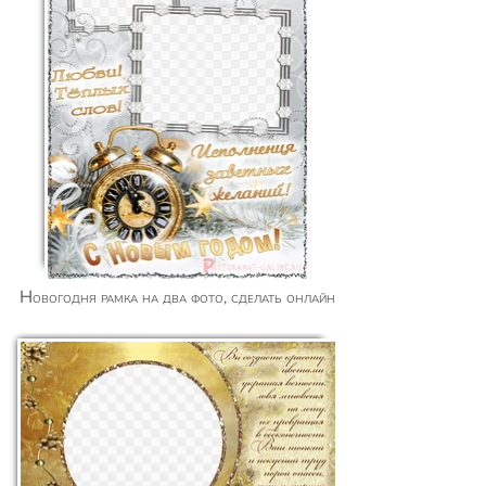
Новогодня рамка на два фото, сделать онлайн