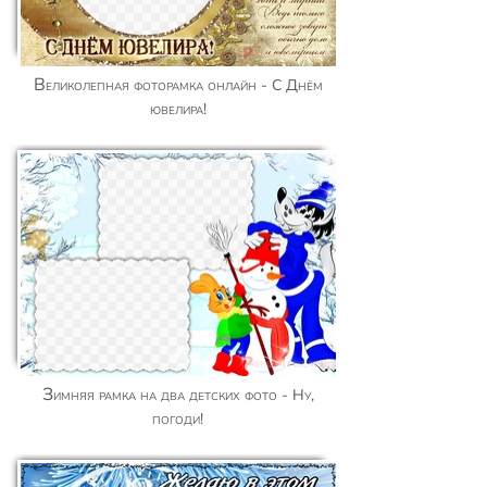
Великолепная фоторамка онлайн - С Днём
ювелира!
Зимняя рамка на два детских фото - Ну,
погоди!