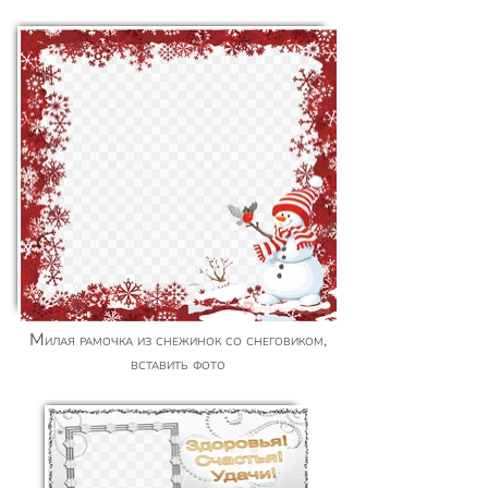
Милая рамочка из снежинок со снеговиком,
вставить фото