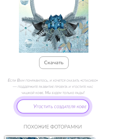
Скачать
Если Вам понравилось, и хочется сказать «спасибо»
— поддержите развитие проекта и угостите нас
чашкой кофе. Мы будем только рады!
Угостить создателя кофе
ПОХОЖИЕ ФОТОРАМКИ