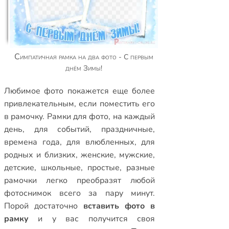
Симпатичная рамка на два фото - С первым
днём Зимы!
Любимое фото покажется еще более
привлекательным, если поместить его
в рамочку.
Рамки для фото
,
на каждый
день
,
для событий
,
праздничные
,
времена года
,
для влюбленных
,
для
родных и близких
,
женские
,
мужские
,
детские
,
школьные
,
простые
,
разные
рамочки
легко преобразят любой
фотоснимок всего за пару минут.
Порой достаточно
вставить фото в
рамку
и у вас получится своя