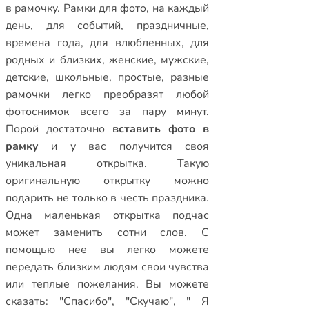
в рамочку.
Рамки для фото
,
на каждый
день
,
для событий
,
праздничные
,
времена года
,
для влюбленных
,
для
родных и близких
,
женские
,
мужские
,
детские
,
школьные
,
простые
,
разные
рамочки
легко преобразят любой
фотоснимок всего за пару минут.
Порой достаточно
вставить фото в
рамку
и у вас получится своя
уникальная открытка. Такую
оригинальную открытку можно
подарить не только в честь праздника.
Одна маленькая открытка подчас
может заменить сотни слов. С
помощью нее вы легко можете
передать близким людям свои чувства
или теплые пожелания. Вы можете
сказать: "Спасибо", "Скучаю", " Я