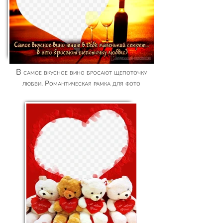
В самое вкусное вино бросают щепоточку
любви. Романтическая рамка для фото