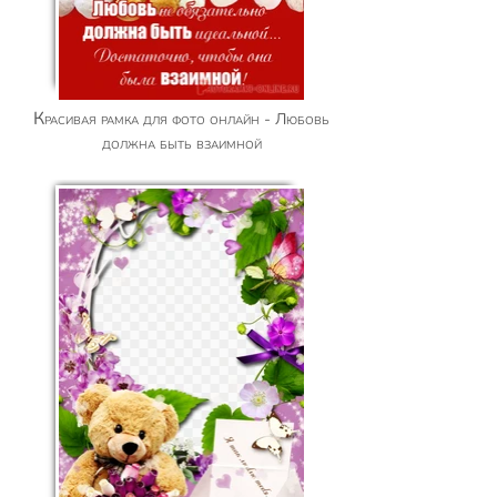
Красивая рамка для фото онлайн - Любовь
должна быть взаимной