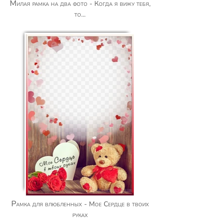
Милая рамка на два фото - Когда я вижу тебя,
то...
Рамка для влюбленных - Мое Сердце в твоих
руках