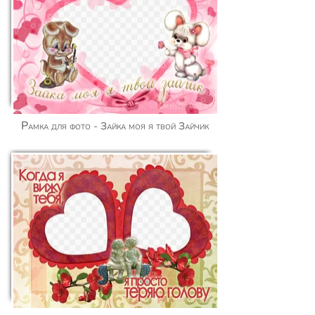
Рамка для фото - Зайка моя я твой Зайчик