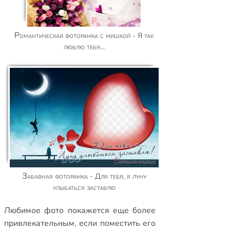
Романтическая фоторамка с мишкой - Я так
люблю тебя...
Забавная фоторамка - Для тебя, я луну
улыбаться заставлю
Любимое фото покажется еще более
привлекательным, если поместить его