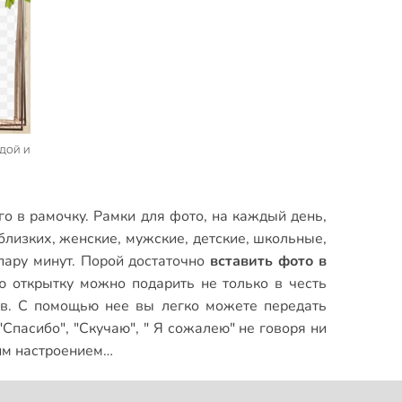
го в рамочку.
Рамки для фото
,
на каждый день
,
близких
,
женские
,
мужские
,
детские
,
школьные
,
пару минут. Порой достаточно
вставить фото в
ю открытку можно подарить не только в честь
ов. С помощью нее вы легко можете передать
Спасибо", "Скучаю", " Я сожалею" не говоря ни
оим настроением…