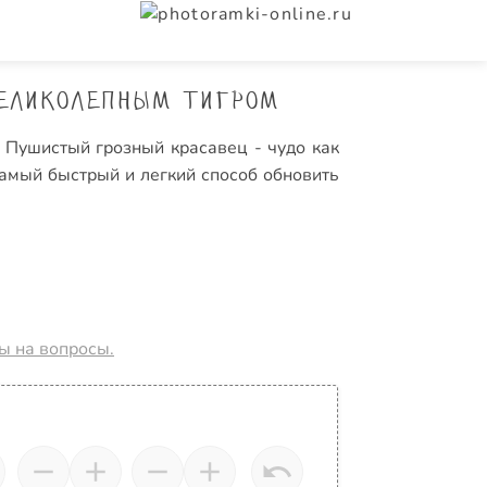
великолепным тигром
 Пушистый грозный красавец - чудо как
самый быстрый и легкий способ обновить
ты на вопросы.