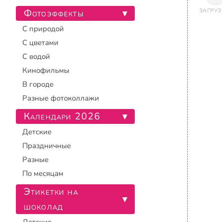
Фотоэффекты
ЗАГРУЗ
▾
С природой
С цветами
С водой
Кинофильмы
В городе
Разные фотоколлажи
Календари 2026
▾
Детские
Праздничные
Разные
По месяцам
Этикетки на
▾
шоколад