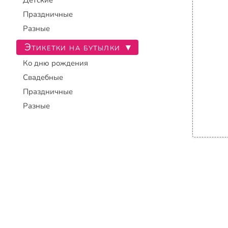
Детские
Праздничные
Разные
Этикетки на бутылки
▾
Ко дню рождения
Свадебные
Праздничные
Разные