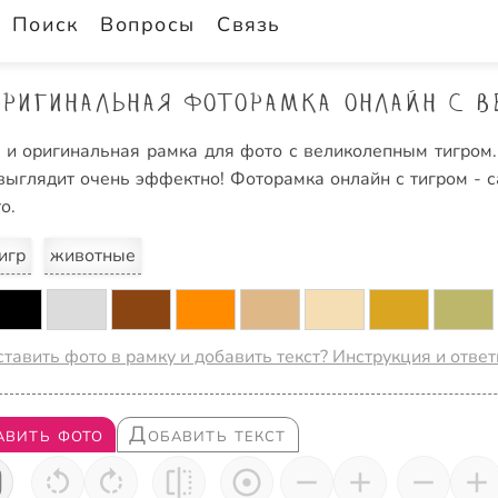
Поиск
Вопросы
Связь
ригинальная фоторамка онлайн с 
 и оригинальная рамка для фото с великолепным тигром.
выглядит очень эффектно! Фоторамка онлайн с тигром - 
о.
игр
животные
ставить фото в рамку и добавить текст? Инструкция и отве
авить фото
Добавить текст