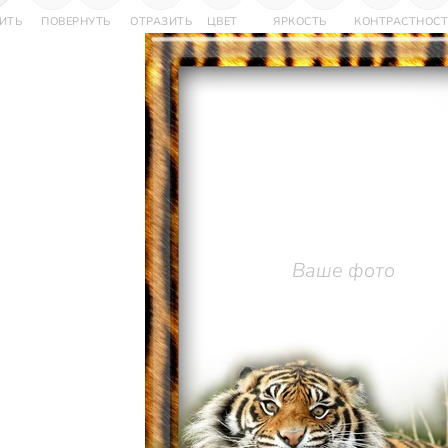
ИТЬ
ПОВЕРНУТЬ
ОТРАЗИТЬ
ЦВЕТ
ЯРКОСТЬ
КОНТРАСТНОСТ
Ваше фото