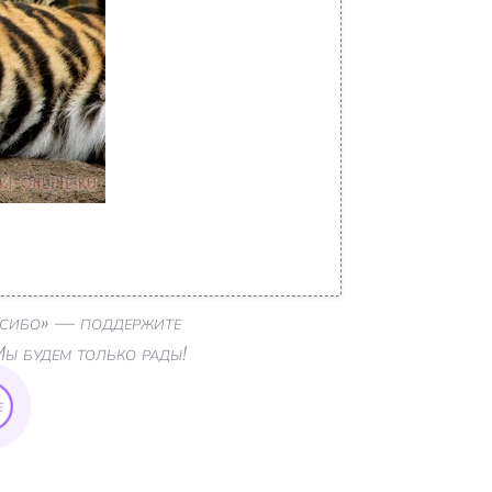
пасибо» — поддержите
Мы будем только рады!