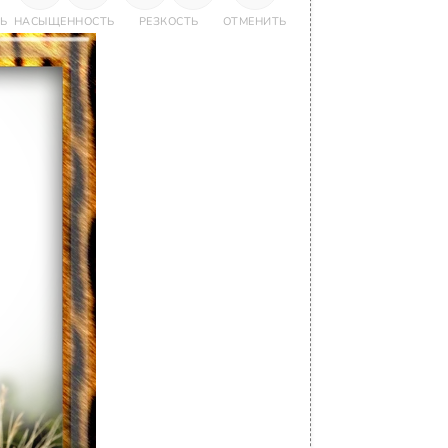
Ь
НАСЫЩЕННОСТЬ
РЕЗКОСТЬ
ОТМЕНИТЬ