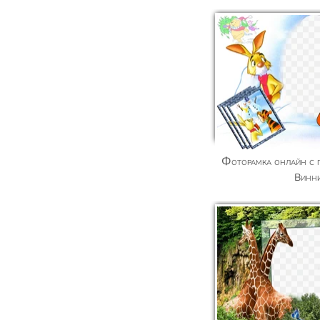
Фоторамка онлайн с героями мультфильма о
Винн