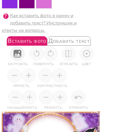
Как вставить фото в рамку и
добавить текст? Инструкция и
ответы на вопросы.
Вставить фото
Добавить текст
ЗАГРУЗИТЬ
ПОВЕРНУТЬ
ОТРАЗИТЬ
ЦВЕТ
ЯРКОСТЬ
КОНТРАСТНОСТЬ
НАСЫЩЕННОСТЬ
РЕЗКОСТЬ
ОТМЕНИТЬ