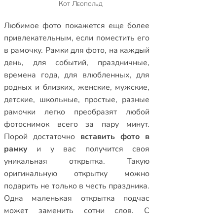
Кот Леопольд
Любимое фото покажется еще более
привлекательным, если поместить его
в рамочку.
Рамки для фото
,
на каждый
день
,
для событий
,
праздничные
,
времена года
,
для влюбленных
,
для
родных и близких
,
женские
,
мужские
,
детские
,
школьные
,
простые
,
разные
рамочки
легко преобразят любой
фотоснимок всего за пару минут.
Порой достаточно
вставить фото в
рамку
и у вас получится своя
уникальная открытка. Такую
оригинальную открытку можно
подарить не только в честь праздника.
Одна маленькая открытка подчас
может заменить сотни слов. С