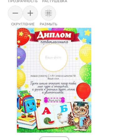
ПРОЗРАЧНОСТЬ
РАСТУШЕВКА
СКРУГЛЕНИЕ
РАЗМЫТЬ
Ваше фото
выдан ученику 1 «А» класса школы №
Ваше имя
Ваша дата