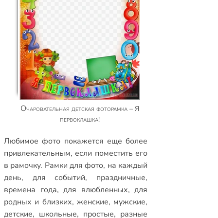
Очаровательная детская фоторамка – Я
первоклашка!
Любимое фото покажется еще более
привлекательным, если поместить его
в рамочку.
Рамки для фото
,
на каждый
день
,
для событий
,
праздничные
,
времена года
,
для влюбленных
,
для
родных и близких
,
женские
,
мужские
,
детские
,
школьные
,
простые
,
разные