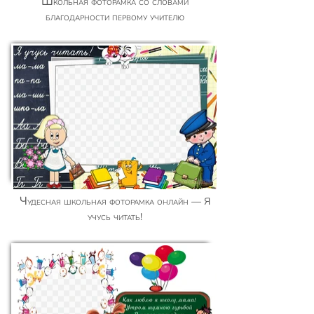
Школьная фоторамка со словами
благодарности первому учителю
Чудесная школьная фоторамка онлайн — Я
учусь читать!