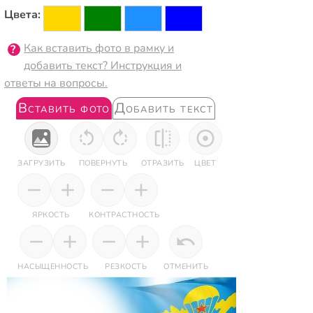
Цвета:
Как вставить фото в рамку и
добавить текст? Инструкция и
ответы на вопросы.
Вставить фото
Добавить текст
ЗАГРУЗИТЬ
ПОВЕРНУТЬ
ОТРАЗИТЬ
ЦВЕТ
ЯРКОСТЬ
КОНТРАСТНОСТЬ
НАСЫЩЕННОСТЬ
РЕЗКОСТЬ
ОТМЕНИТЬ