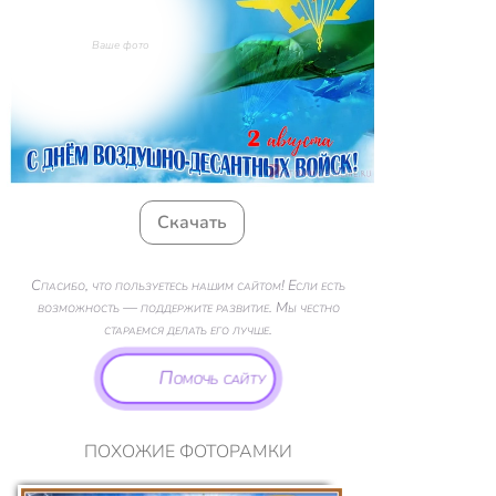
Ваше фото
Скачать
Спасибо, что пользуетесь нашим сайтом! Если есть
возможность — поддержите развитие. Мы честно
стараемся делать его лучше.
Помочь сайту
ПОХОЖИЕ ФОТОРАМКИ