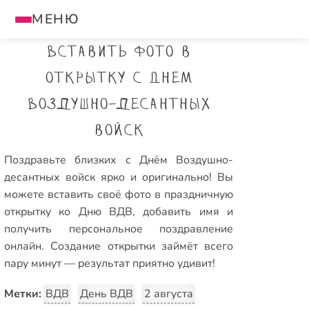
МЕНЮ
Вставить фото в
открытку с Днем
Воздушно-десантных
войск
Поздравьте близких с Днём Воздушно-
десантных войск ярко и оригинально! Вы
можете вставить своё фото в праздничную
открытку ко Дню ВДВ, добавить имя и
получить персональное поздравление
онлайн. Создание открытки займёт всего
пару минут — результат приятно удивит!
Метки:
ВДВ
День ВДВ
2 августа