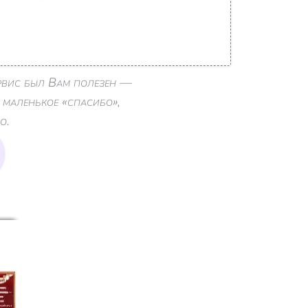
ервис был Вам полезен —
 маленькое «спасибо»,
о.