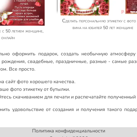
Сделать персональную этикетку с фото для
вина на юбилей 50 лет женщине
ь онлайн
ально оформить подарок, создать необычную атмосфер
ю рождения
,
свадебные
,
праздничные
,
разные
- самые раз
ом. Все просто.
на сайт фото хорошего качества.
аше фото этикетку от бутылки.
тесь скачиванием для печати и распечатайте полученный 
нить удовольствие от создания и получения такого пода
Политика конфиденциальности