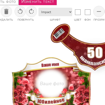
ть фото
Изменить текст
УДАЛИТЬ
ПОВЕРНУТЬ
ШРИФТ
ЦВЕТ
ФОН
ПРОЗРА
Ваше имя
Ваше фото