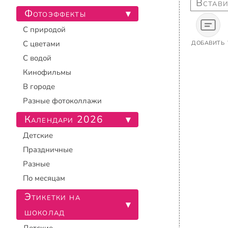
Встави
Фотоэффекты
▾
С природой
С цветами
ДОБАВИТЬ
С водой
Кинофильмы
В городе
Разные фотоколлажи
Календари 2026
▾
Детские
Праздничные
Разные
По месяцам
Этикетки на
▾
шоколад