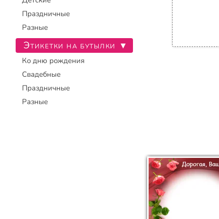
Детские
Праздничные
Разные
Этикетки на бутылки
▾
Ко дню рождения
Свадебные
Праздничные
Разные