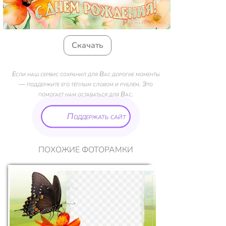
Скачать
Если наш сервис сохранил для Вас дорогие моменты
— поддержите его тёплым словом и рублём. Это
помогает нам оставаться для Вас.
Поддержать сайт
ПОХОЖИЕ ФОТОРАМКИ