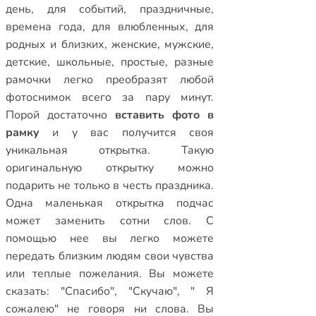
день
,
для событий
,
праздничные
,
времена года
,
для влюбленных
,
для
родных и близких
,
женские
,
мужские
,
детские
,
школьные
,
простые
,
разные
рамочки
легко преобразят любой
фотоснимок всего за пару минут.
Порой достаточно
вставить фото в
рамку
и у вас получится своя
уникальная открытка. Такую
оригинальную открытку можно
подарить не только в честь праздника.
Одна маленькая открытка подчас
может заменить сотни слов. С
помощью нее вы легко можете
передать близким людям свои чувства
или теплые пожелания. Вы можете
сказать: "Спасибо", "Скучаю", " Я
сожалею" не говоря ни слова. Вы