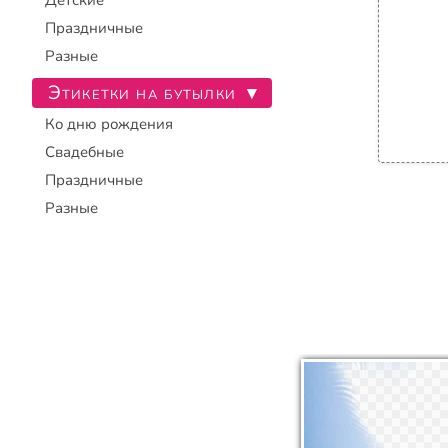
Детские
Праздничные
Разные
Этикетки на бутылки
▾
Ко дню рождения
Свадебные
Праздничные
Разные