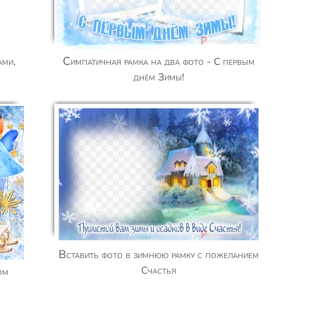
Симпатичная рамка на два фото - С первым
днём Зимы!
Вставить фото в зимнюю рамку с пожеланием
Счастья
ом