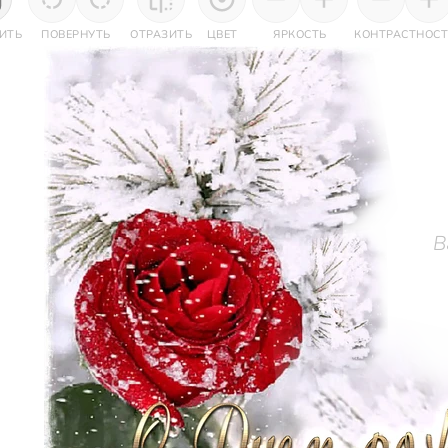
ИТЬ
ПОВЕРНУТЬ
ОТРАЗИТЬ
ЦВЕТ
ЯРКОСТЬ
КОНТРАСТНОСТ
В