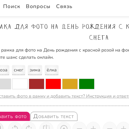
Поиск
Вопросы
Связь
мка для фото на День рождения с к
снега
 рамка для фото на День рождения с красной розой на фо
ите шанс сделать онлайн.
оза
снег
зима
ёлка
ставить фото в рамку и добавить текст? Инструкция и отве
авить фото
Добавить текст