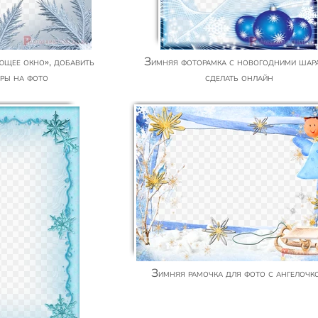
Зимняя фоторамка с новогодними шарами,
оры на фото
сделать онлайн
Зимняя рамочка для фото с ангелочк