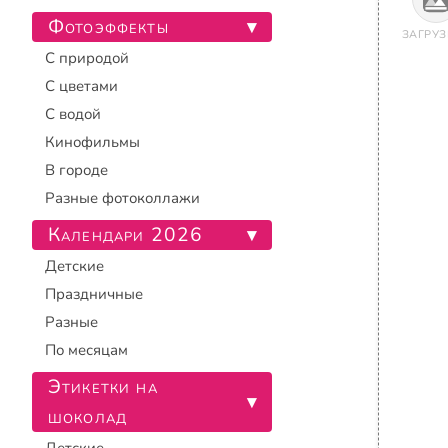
Фотоэффекты
▾
ЗАГРУЗ
С природой
С цветами
С водой
Кинофильмы
В городе
Разные фотоколлажи
Календари 2026
▾
Детские
Праздничные
Разные
По месяцам
Этикетки на
▾
шоколад