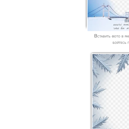
Вставить фото в рамку с надписью - не
бойтесь 