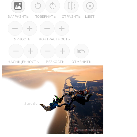
ЗАГРУЗИТЬ
ПОВЕРНУТЬ
ОТРАЗИТЬ
ЦВЕТ
ЯРКОСТЬ
КОНТРАСТНОСТЬ
НАСЫЩЕННОСТЬ
РЕЗКОСТЬ
ОТМЕНИТЬ
Ваше фото