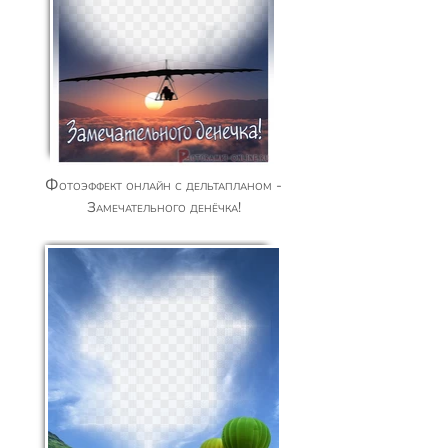
Фотоэффект онлайн с дельтапланом -
Замечательного денёчка!