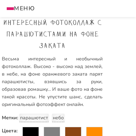
МЕНЮ
Интересный фотоколлаж с
парашютистами на фоне
заката
Весьма интересный и необычный
фотоколлаж. Высоко - высоко над землей,
в небе, на фоне оранжевого заката парят
парашютисты, взявшись за руки,
образовав ромашку… И ваше фото на фоне
такой красоты. Не упустите шанс, сделать
оригинальный фотоэффект онлайн.
Метки:
парашютист
небо
Цвета: