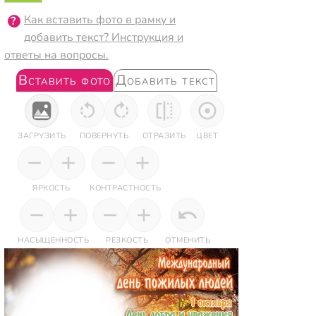
Как вставить фото в рамку и
добавить текст? Инструкция и
ответы на вопросы.
Вставить фото
Добавить текст
ЗАГРУЗИТЬ
ПОВЕРНУТЬ
ОТРАЗИТЬ
ЦВЕТ
ЯРКОСТЬ
КОНТРАСТНОСТЬ
НАСЫЩЕННОСТЬ
РЕЗКОСТЬ
ОТМЕНИТЬ