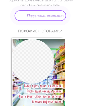
продолжать. Даже символическая сумма говорит
нам: «Вы на правильном пути».
Поддержать разработку
ПОХОЖИЕ ФОТОРАМКИ