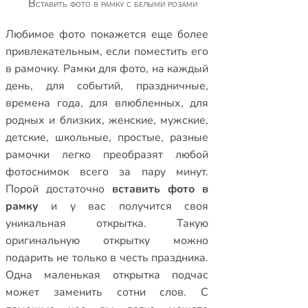
Вставить фото в рамку с белыми розами
Любимое фото покажется еще более
привлекательным, если поместить его
в рамочку.
Рамки для фото
,
на каждый
день
,
для событий
,
праздничные
,
времена года
,
для влюбленных
,
для
родных и близких
,
женские
,
мужские
,
детские
,
школьные
,
простые
,
разные
рамочки
легко преобразят любой
фотоснимок всего за пару минут.
Порой достаточно
вставить фото в
рамку
и у вас получится своя
уникальная открытка. Такую
оригинальную открытку можно
подарить не только в честь праздника.
Одна маленькая открытка подчас
может заменить сотни слов. С