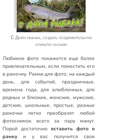
С Днём рыбака, создать поздравительную
открытку онлайн
Любимое фото покажется еще более
привлекательным, если поместить его
в рамочку.
Рамки для фото
,
на каждый
день
,
для событий
,
праздничные
,
времена года
,
для влюбленных
,
для
родных и близких
,
женские
,
мужские
,
детские
,
школьные
,
простые
,
разные
рамочки
легко преобразят любой
фотоснимок всего за пару минут.
Порой достаточно
вставить фото в
рамку
и у вас получится своя