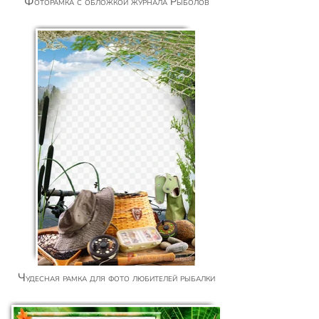
Фоторамка с обложкой журнала Рыболов
Чудесная рамка для фото любителей рыбалки