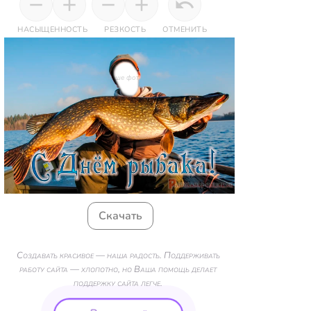
НАСЫЩЕННОСТЬ
РЕЗКОСТЬ
ОТМЕНИТЬ
Ваше фото
Скачать
Создавать красивое — наша радость. Поддерживать
работу сайта — хлопотно, но Ваша помощь делает
поддержку сайта легче.