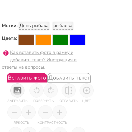
Метки:
День рыбака
рыбалка
Цвета:
Как вставить фото в рамку и
добавить текст? Инструкция и
ответы на вопросы.
Вставить фото
Добавить текст
ЗАГРУЗИТЬ
ПОВЕРНУТЬ
ОТРАЗИТЬ
ЦВЕТ
ЯРКОСТЬ
КОНТРАСТНОСТЬ