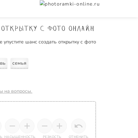
 открытку с фото онлайн
е упустите шанс создать открытку с фото
вь
семья
ты на вопросы.
Ь
НАСЫЩЕННОСТЬ
РЕЗКОСТЬ
ОТМЕНИТЬ