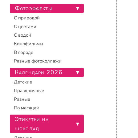
Фотоэффекты
▾
С природой
С цветами
С водой
Кинофильмы
В городе
Разные фотоколлажи
Календари 2026
▾
Детские
Праздничные
Разные
По месяцам
Этикетки на
▾
шоколад