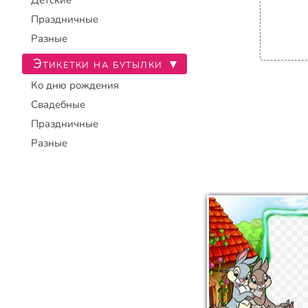
Детские
Праздничные
Разные
Этикетки на бутылки
▾
Ко дню рождения
Свадебные
Праздничные
Разные