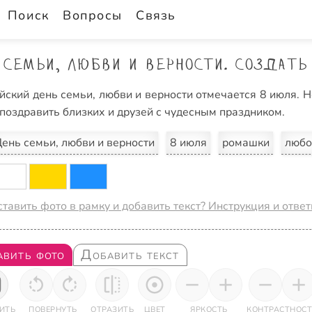
Поиск
Вопросы
Связь
 семьи, любви и верности. Создать
йский день семьи, любви и верности отмечается 8 июля. Н
 поздравить близких и друзей с чудесным праздником.
ень семьи, любви и верности
8 июля
ромашки
любо
ставить фото в рамку и добавить текст? Инструкция и отве
авить фото
Добавить текст
ИТЬ
ПОВЕРНУТЬ
ОТРАЗИТЬ
ЦВЕТ
ЯРКОСТЬ
КОНТРАСТНОСТ