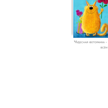
Чудесная фоторамка - Самый лучший папа во
всём