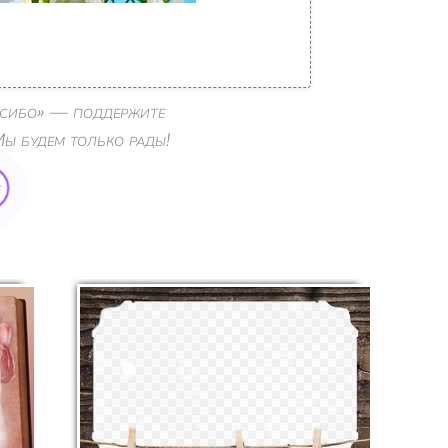
пасибо» — поддержите
Мы будем только рады!