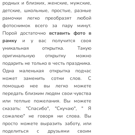
родных и близких
,
женские
,
мужские
,
детские
,
школьные
,
простые
,
разные
рамочки
легко преобразят любой
фотоснимок всего за пару минут.
Порой достаточно
вставить фото в
рамку
и у вас получится своя
уникальная открытка. Такую
оригинальную открытку можно
подарить не только в честь праздника.
Одна маленькая открытка подчас
может заменить сотни слов. С
помощью нее вы легко можете
передать близким людям свои чувства
или теплые пожелания. Вы можете
сказать: "Спасибо", "Скучаю", " Я
сожалею" не говоря ни слова. Вы
просто можете выразить заботу, или
поделиться с друзьями своим