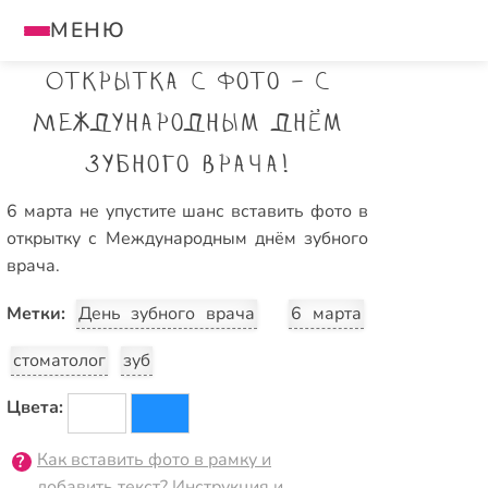
МЕНЮ
Открытка с фото - С
Международным днём
зубного врача!
6 марта не упустите шанс вставить фото в
открытку с Международным днём зубного
врача.
Метки:
День зубного врача
6 марта
стоматолог
зуб
Цвета:
Как вставить фото в рамку и
добавить текст? Инструкция и