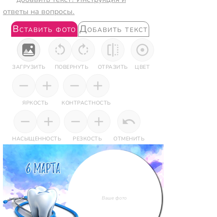
ответы на вопросы.
Вставить фото
Добавить текст
ЗАГРУЗИТЬ
ПОВЕРНУТЬ
ОТРАЗИТЬ
ЦВЕТ
ЯРКОСТЬ
КОНТРАСТНОСТЬ
НАСЫЩЕННОСТЬ
РЕЗКОСТЬ
ОТМЕНИТЬ
Ваше фото