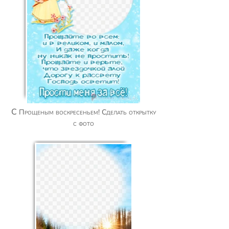
С Прощеным воскресеньем! Сделать открытку
с фото