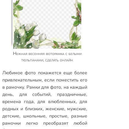
Нежная весенняя фоторамка с белыми
тюльпанами, сделать онлайн
Любимое фото покажется еще более
привлекательным, если поместить его
в рамочку.
Рамки для фото
,
на каждый
день
,
для событий
,
праздничные
,
времена года
,
для влюбленных
,
для
родных и близких
,
женские
,
мужские
,
детские
,
школьные
,
простые
,
разные
рамочки
легко преобразят любой