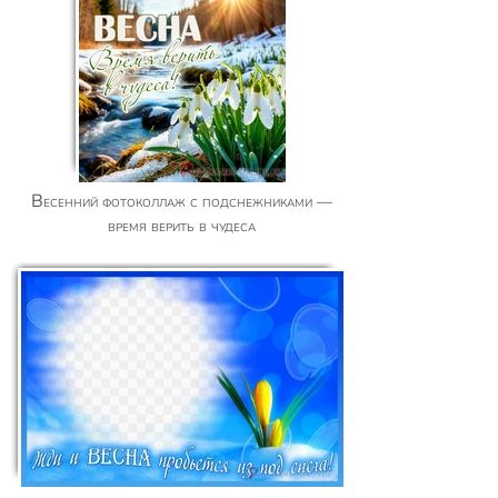
Весенний фотоколлаж с подснежниками —
время верить в чудеса