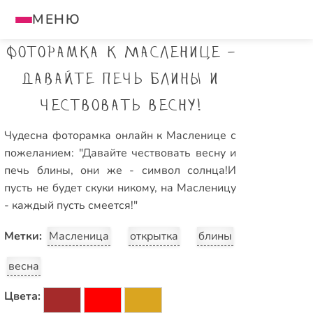
МЕНЮ
Фоторамка к Масленице -
Давайте печь блины и
чествовать весну!
Чудесна фоторамка онлайн к Масленице с
пожеланием: "Давайте чествовать весну и
печь блины, они же - символ солнца!И
пусть не будет скуки никому, на Масленицу
- каждый пусть смеется!"
Метки:
Масленица
открытка
блины
весна
Цвета: