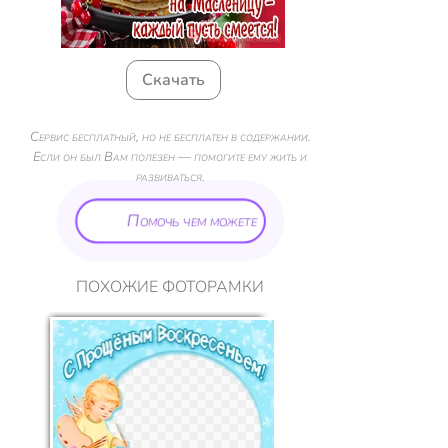
Скачать
Сервис бесплатный, но не бесплатен в содержании.
Если он был Вам полезен — помогите ему жить и
развиваться.
Помочь чем можете
ПОХОЖИЕ ФОТОРАМКИ