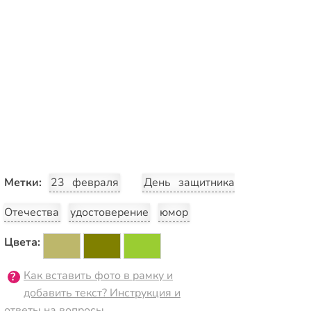
Метки:
23 февраля
День защитника
Отечества
удостоверение
юмор
Цвета:
Как вставить фото в рамку и
добавить текст? Инструкция и
ответы на вопросы.