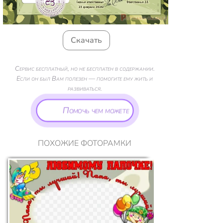
Скачать
Сервис бесплатный, но не бесплатен в содержании.
Если он был Вам полезен — помогите ему жить и
развиваться.
Помочь чем можете
ПОХОЖИЕ ФОТОРАМКИ