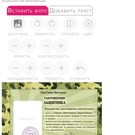
Вставить фото
Добавить текст
ЗАГРУЗИТЬ
ПОВЕРНУТЬ
ОТРАЗИТЬ
ЦВЕТ
ЯРКОСТЬ
КОНТРАСТНОСТЬ
НАСЫЩЕННОСТЬ
РЕЗКОСТЬ
ОТМЕНИТЬ
Ваше фото