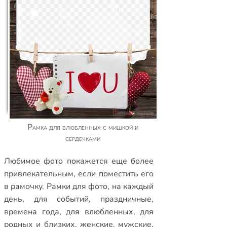
Рамка для влюбленных с мишкой и
сердечками
Любимое фото покажется еще более
привлекательным, если поместить его
в рамочку.
Рамки для фото
,
на каждый
день
,
для событий
,
праздничные
,
времена года
,
для влюбленных
,
для
родных и близких
,
женские
,
мужские
,