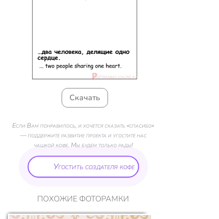
Скачать
Если Вам понравилось, и хочется сказать «спасибо»
— поддержите развитие проекта и угостите нас
чашкой кофе. Мы будем только рады!
Угостить создателя кофе
ПОХОЖИЕ ФОТОРАМКИ