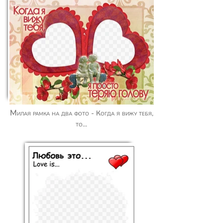
Милая рамка на два фото - Когда я вижу тебя,
то...