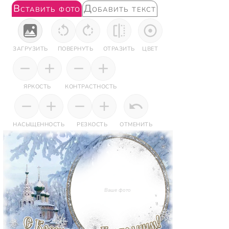
Вставить фото
Добавить текст
ЗАГРУЗИТЬ
ПОВЕРНУТЬ
ОТРАЗИТЬ
ЦВЕТ
ЯРКОСТЬ
КОНТРАСТНОСТЬ
НАСЫЩЕННОСТЬ
РЕЗКОСТЬ
ОТМЕНИТЬ
Ваше фото