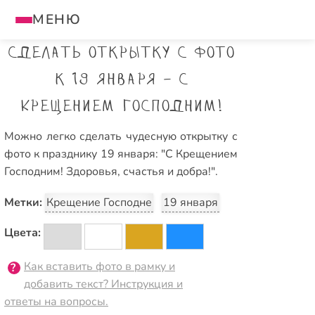
МЕНЮ
Сделать открытку с фото
к 19 января - С
Крещением Господним!
Можно легко сделать чудесную открытку с
фото к празднику 19 января: "С Крещением
Господним! Здоровья, счастья и добра!".
Метки:
Крещение Господне
19 января
Цвета:
Как вставить фото в рамку и
добавить текст? Инструкция и
ответы на вопросы.