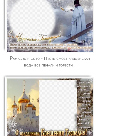
Рамка для фото - Пусть смоет крещенская
вода все печали и горести...