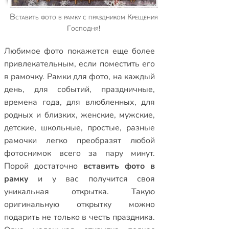
Вставить фото в рамку с праздником Крещения
Господня!
Любимое фото покажется еще более
привлекательным, если поместить его
в рамочку.
Рамки для фото
,
на каждый
день
,
для событий
,
праздничные
,
времена года
,
для влюбленных
,
для
родных и близких
,
женские
,
мужские
,
детские
,
школьные
,
простые
,
разные
рамочки
легко преобразят любой
фотоснимок всего за пару минут.
Порой достаточно
вставить фото в
рамку
и у вас получится своя
уникальная открытка. Такую
оригинальную открытку можно
подарить не только в честь праздника.