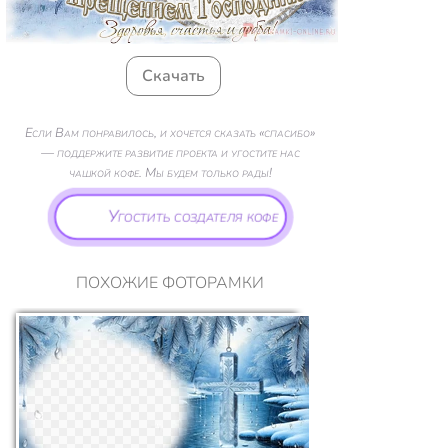
Скачать
Если Вам понравилось, и хочется сказать «спасибо»
— поддержите развитие проекта и угостите нас
чашкой кофе. Мы будем только рады!
Угостить создателя кофе
ПОХОЖИЕ ФОТОРАМКИ