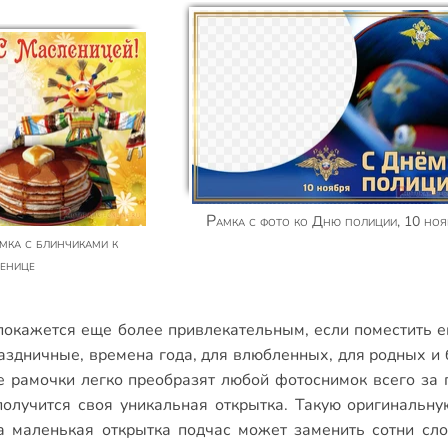
Рамка с фото ко Дню полиции, 10 ноя
енице
окажется еще более привлекательным, если поместить е
аздничные
,
времена года
,
для влюбленных
,
для родных и 
е рамочки
легко преобразят любой фотоснимок всего за 
получится своя уникальная открытка. Такую оригинальну
а маленькая открытка подчас может заменить сотни сл