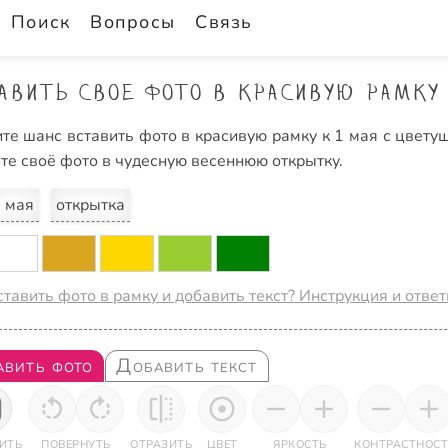
Поиск
Вопросы
Связь
авить свое фото в красивую рамку 
ите шанс вставить фото в красивую рамку к 1 мая с цве
те своё фото в чудесную весеннюю открытку.
 мая
открытка
ставить фото в рамку и добавить текст? Инструкция и отве
авить фото
Добавить текст
ИТЬ
ПОВЕРНУТЬ
ОТРАЗИТЬ
ЦВЕТ
ЯРКОСТЬ
КОНТРАСТНОСТ