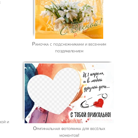
е
Рамочка с подснежниками и весенним
поздравлением
Оригинальная фоторамка для весёлых
моментов!