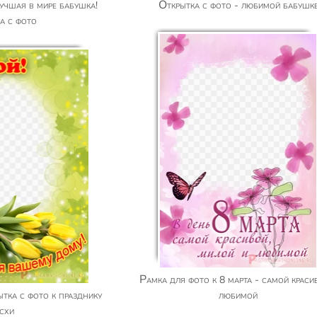
Открытка с фото - любимой бабушк
а с фото
Рамка для фото к 8 марта - самой красивой и
любимой
схи