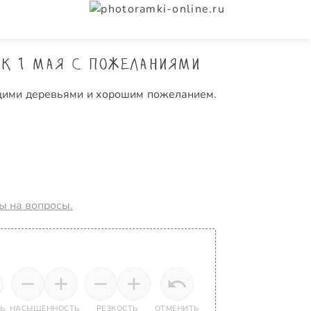
к 1 мая с пожеланиями
тущими деревьями и хорошим пожеланием.
ты на вопросы.
Ь
НАСЫЩЕННОСТЬ
РЕЗКОСТЬ
ОТМЕНИТЬ