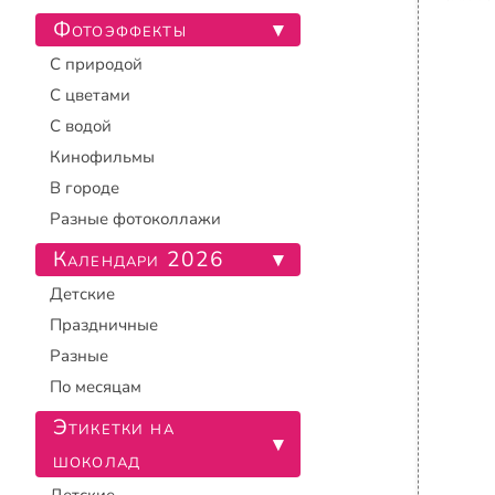
Фотоэффекты
▾
С природой
С цветами
С водой
Кинофильмы
В городе
Разные фотоколлажи
Календари 2026
▾
Детские
Праздничные
Разные
По месяцам
Этикетки на
▾
шоколад