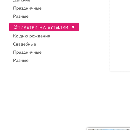
Детские
Праздничные
Разные
Этикетки на бутылки
▾
Ко дню рождения
Свадебные
Праздничные
Разные