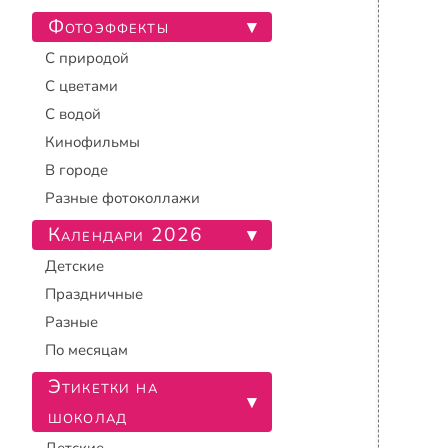
Фотоэффекты
▾
С природой
С цветами
С водой
Кинофильмы
В городе
Разные фотоколлажи
Календари 2026
▾
Детские
Праздничные
Разные
По месяцам
Этикетки на
▾
шоколад