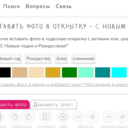
Поиск
Вопросы
Связь
тавить фото в открытку - С Новым
гко вставить фото в чудесную открытку с ветками ели, 
 "С Новым годом и Рождеством!"
овый год
Рождество
ёлка
снежинки
ставить фото в рамку и добавить текст? Инструкция и отве
авить фото
Добавить текст
ИТЬ
ПОВЕРНУТЬ
ОТРАЗИТЬ
ЦВЕТ
ЯРКОСТЬ
КОНТРАСТНОСТ