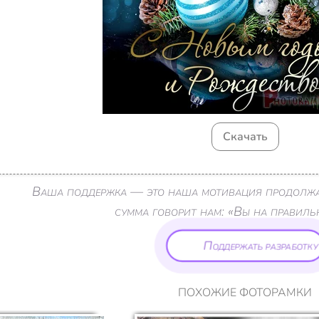
Скачать
Ваша поддержка — это наша мотивация продолжа
сумма говорит нам: «Вы на правиль
Поддержать разработку
ПОХОЖИЕ ФОТОРАМКИ