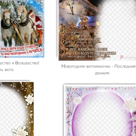
Новогодняя фоторамочка - Последний час
ть фото
декабря