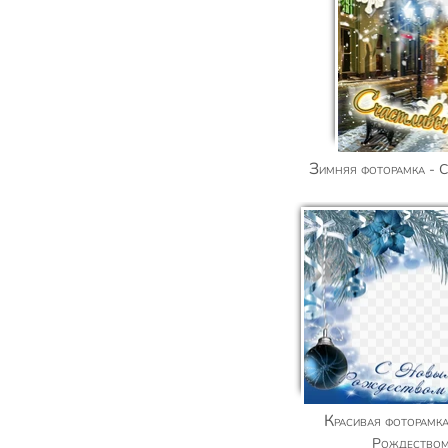
Зимняя фоторамка - 
Красивая фоторамка - С Новым годом и
Рождеством