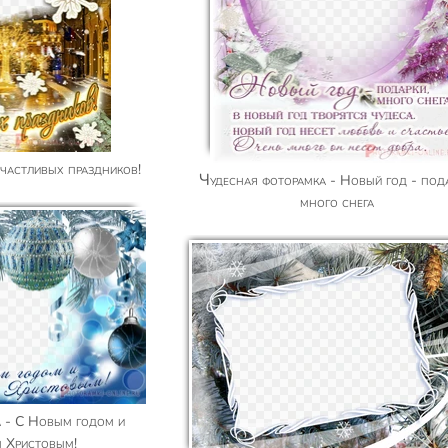
Счастливых праздников!
Чудесная фоторамка - Новый год - подарки,
много снега
 Христовым!