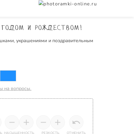
 годом и Рождеством!
шишками, украшениями и поздравительным
ты на вопросы.
Ь
НАСЫЩЕННОСТЬ
РЕЗКОСТЬ
ОТМЕНИТЬ