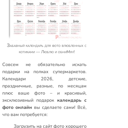
Забавный календарь для фото влюбленных с
котиками — Люблю и обниМяу!
Совсем не обязательно искать
подарки на полках супермаркетов.
Календари 2026
,
детские
,
праздничные
,
разные
,
по месяцам
плюс ваше фото – и красивый,
эксклюзивный подарок
календарь с
фото онлайн
вы сделаете сами! Всё,
что вам потребуется:
Загрузить на сайт фото хорошего