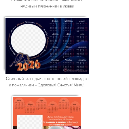
красивым признанием в любви
Стильный календарь с фото онлайн, лошадью
и пожеланием - Здоровья! Счастья! Мира!..