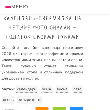
МЕНЮ
Календарь-пирамидка на
четыре фото онлайн —
подарок своими руками
Создайте онлайн календарь-пирамидку
2026 с четырьмя фотографиями и яркими
иллюстрациями зимы, весны, лета и осени.
Такой сувенир станет стильным
украшением стола и отличным подарком
для друзей и коллег.
Метки:
календарь
зима
весна
лето
осень
четыре фото