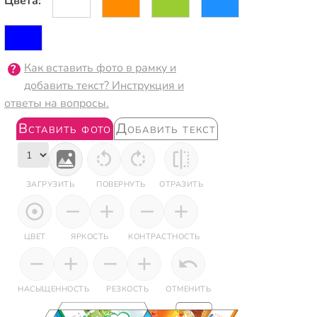
Цвета:
Как вставить фото в рамку и
добавить текст? Инструкция и
ответы на вопросы.
Вставить фото
Добавить текст
ЗАГРУЗИТЬ
ПОВЕРНУТЬ
ОТРАЗИТЬ
ЦВЕТ
ЯРКОСТЬ
КОНТРАСТНОСТЬ
НАСЫЩЕННОСТЬ
РЕЗКОСТЬ
ОТМЕНИТЬ