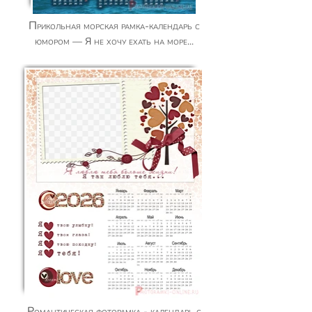
Прикольная морская рамка-календарь с
юмором — Я не хочу ехать на море...
Романтическая фоторамка - календарь с