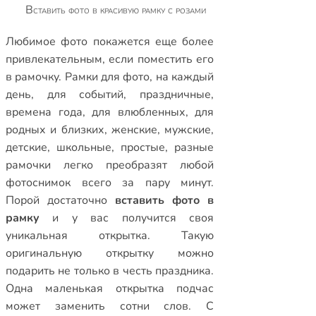
Вставить фото в красивую рамку с розами
Любимое фото покажется еще более
привлекательным, если поместить его
в рамочку.
Рамки для фото
,
на каждый
день
,
для событий
,
праздничные
,
времена года
,
для влюбленных
,
для
родных и близких
,
женские
,
мужские
,
детские
,
школьные
,
простые
,
разные
рамочки
легко преобразят любой
фотоснимок всего за пару минут.
Порой достаточно
вставить фото в
рамку
и у вас получится своя
уникальная открытка. Такую
оригинальную открытку можно
подарить не только в честь праздника.
Одна маленькая открытка подчас
может заменить сотни слов. С