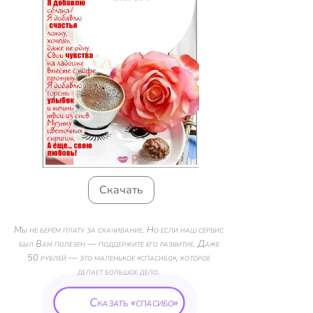
Скачать
Мы не берём плату за скачивание. Но если наш сервис
был Вам полезен — поддержите его развитие. Даже
50 рублей — это маленькое «спасибо», которое
делает большое дело.
Сказать «спасибо»