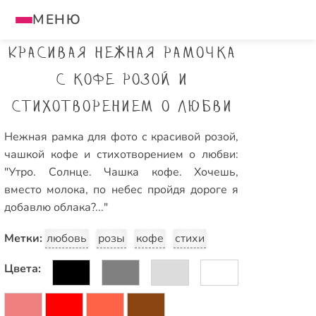
МЕНЮ
Красивая нежная рамочка
с кофе розой и
стихотворением о любви
Нежная рамка для фото с красивой розой,
чашкой кофе и стихотворением о любви:
"Утро. Солнце. Чашка кофе. Хочешь,
вместо молока, по небес пройдя дороге я
добавлю облака?..."
Метки:
любовь
розы
кофе
стихи
Цвета: