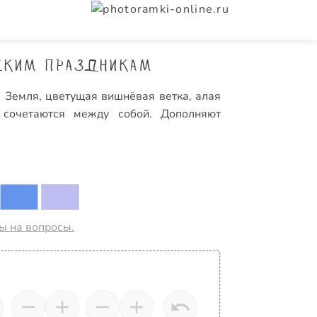
ским праздникам
 Земля, цветущая вишнёвая ветка, алая
 сочетаются между собой. Дополняют
ты на вопросы.