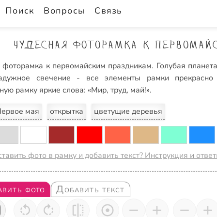
Поиск
Вопросы
Связь
Чудесная фоторамка к первомай
 фоторамка к первомайским праздникам. Голубая планета
радужное свечение - все элементы рамки прекрасно
ую рамку яркие слова: «Мир, труд, май!».
ервое мая
открытка
цветущие деревья
ставить фото в рамку и добавить текст? Инструкция и отве
авить фото
Добавить текст