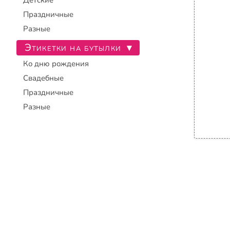
Детские
Праздничные
Разные
Этикетки на бутылки
▾
Ко дню рождения
Свадебные
Праздничные
Разные