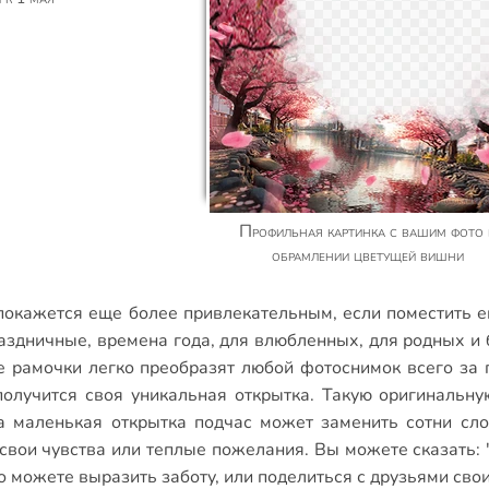
Профильная картинка с вашим фото в
обрамлении цветущей вишни
окажется еще более привлекательным, если поместить е
аздничные
,
времена года
,
для влюбленных
,
для родных и 
е рамочки
легко преобразят любой фотоснимок всего за 
получится своя уникальная открытка. Такую оригинальну
а маленькая открытка подчас может заменить сотни сл
вои чувства или теплые пожелания. Вы можете сказать: "
о можете выразить заботу, или поделиться с друзьями св