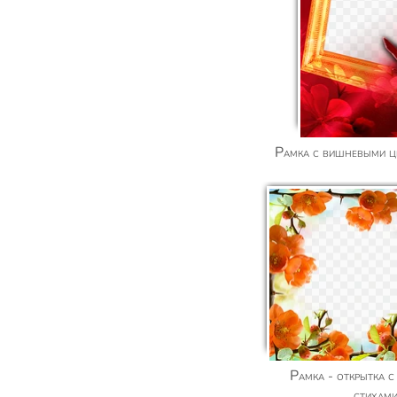
Рамка с вишневыми ц
Рамка - открытка с нежными цветами и
стихами