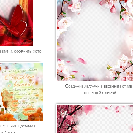
ветами, оформить фото
Создание аватарки в весеннем стиле с
цветущей сакурой
 к 1 мая