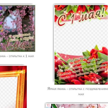
амка - открытка к 1 мая
Яркая рамка - открытка с поздравлениями к 1
мая