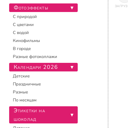
Фотоэффекты
ЗАГРУЗ
▾
С природой
С цветами
С водой
Кинофильмы
В городе
Разные фотоколлажи
Календари 2026
▾
Детские
Праздничные
Разные
По месяцам
Этикетки на
▾
шоколад