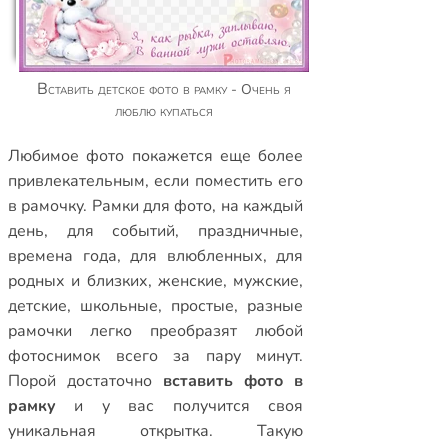
Вставить детское фото в рамку - Очень я
люблю купаться
Любимое фото покажется еще более
привлекательным, если поместить его
в рамочку.
Рамки для фото
,
на каждый
день
,
для событий
,
праздничные
,
времена года
,
для влюбленных
,
для
родных и близких
,
женские
,
мужские
,
детские
,
школьные
,
простые
,
разные
рамочки
легко преобразят любой
фотоснимок всего за пару минут.
Порой достаточно
вставить фото в
рамку
и у вас получится своя
уникальная открытка. Такую