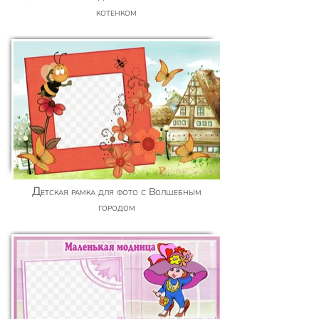
котенком
Детская рамка для фото с Волшебным
городом