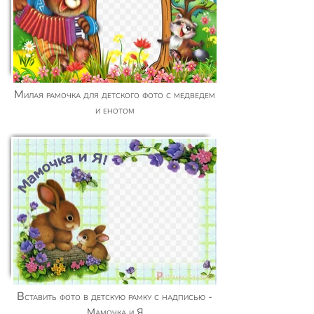
Милая рамочка для детского фото с медведем
и енотом
Вставить фото в детскую рамку с надписью -
Мамочка и Я