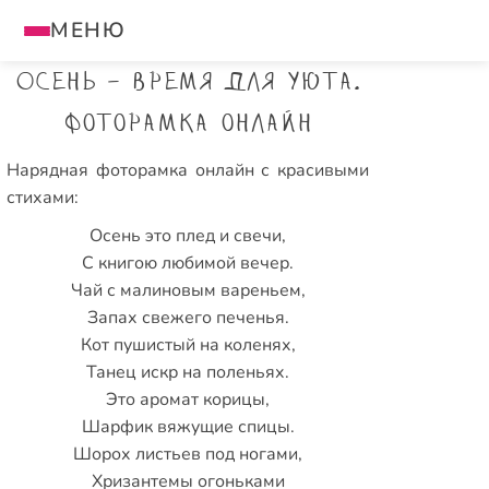
МЕНЮ
Осень - время для уюта.
Фоторамка онлайн
Нарядная фоторамка онлайн с красивыми
стихами:
Осень это плед и свечи,
С книгою любимой вечер.
Чай с малиновым вареньем,
Запах свежего печенья.
Кот пушистый на коленях,
Танец искр на поленьях.
Это аромат корицы,
Шарфик вяжущие спицы.
Шорох листьев под ногами,
Хризантемы огоньками