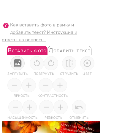
Как вставить фото в рамку и
добавить текст? Инструкция и
ответы на вопросы.
Вставить фото
Добавить текст
ЗАГРУЗИТЬ
ПОВЕРНУТЬ
ОТРАЗИТЬ
ЦВЕТ
ЯРКОСТЬ
КОНТРАСТНОСТЬ
НАСЫЩЕННОСТЬ
РЕЗКОСТЬ
ОТМЕНИТЬ