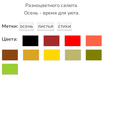
Разноцветного салюта.
Осень - время для уюта.
Метки:
осень
листья
стихи
Цвета: