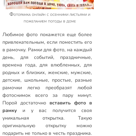
Фоторамка онлайн с осенними листьями и
пожеланием погоды в доме
Любимое фото покажется еще более
привлекательным, если поместить его
в рамочку.
Рамки для фото
,
на каждый
день
,
для событий
,
праздничные
,
времена года
,
для влюбленных
,
для
родных и близких
,
женские
,
мужские
,
детские
,
школьные
,
простые
,
разные
рамочки
легко преобразят любой
фотоснимок всего за пару минут.
Порой достаточно
вставить фото в
рамку
и у вас получится своя
уникальная открытка. Такую
оригинальную открытку можно
подарить не только в честь праздника.