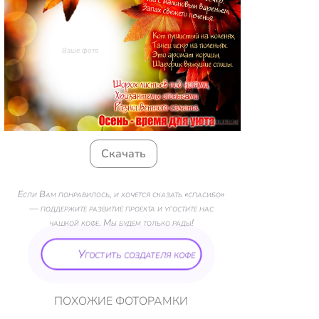
Ваше фото
Скачать
Если Вам понравилось, и хочется сказать «спасибо»
— поддержите развитие проекта и угостите нас
чашкой кофе. Мы будем только рады!
Угостить создателя кофе
ПОХОЖИЕ ФОТОРАМКИ