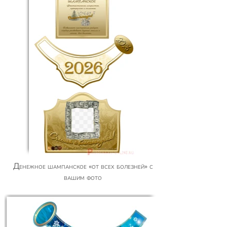
Денежное шампанское «от всех болезней» с
вашим фото