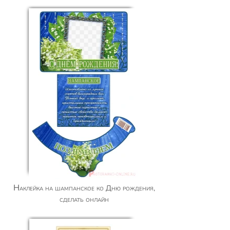
Наклейка на шампанское ко Дню рождения,
сделать онлайн