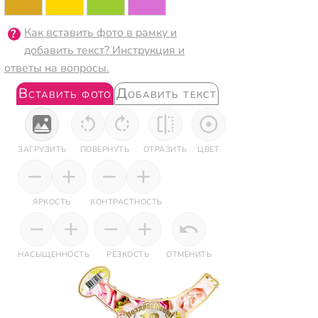
Как вставить фото в рамку и
добавить текст? Инструкция и
ответы на вопросы.
Вставить фото
Добавить текст
ЗАГРУЗИТЬ
ПОВЕРНУТЬ
ОТРАЗИТЬ
ЦВЕТ
ЯРКОСТЬ
КОНТРАСТНОСТЬ
НАСЫЩЕННОСТЬ
РЕЗКОСТЬ
ОТМЕНИТЬ