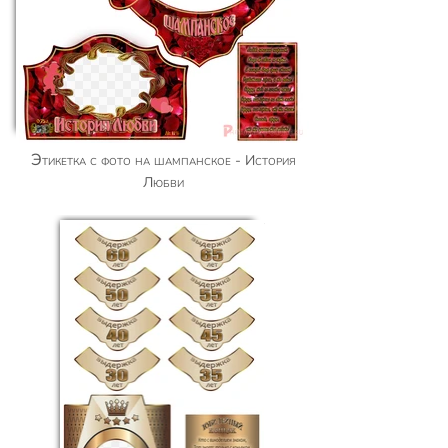
Этикетка с фото на шампанское - История
Любви