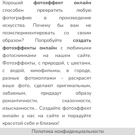
Xороший
фотоэффект онлайн
способен превратить любую
фотографию в произведение
искусства. Почему бы вам не
поэкспериментировать со своим
образом? Попробуйте
создать
фотоэффекты онлайн
с любимыми
фотоснимками на нашем сайте.
Фотоэффекты
,
с природой
,
с цветами
,
с водой
,
кинофильмы
,
в городе
,
разные фотоколлажи
– раскрасят
ваше фото, сделают оригинальным,
забавным, придадут образу
романтичности, сказочности,
изысканности… Создайте
фотоэффект
онлайн
у нас на сайте и порадуйте
красотой себя и близких!
Политика конфиденциальности