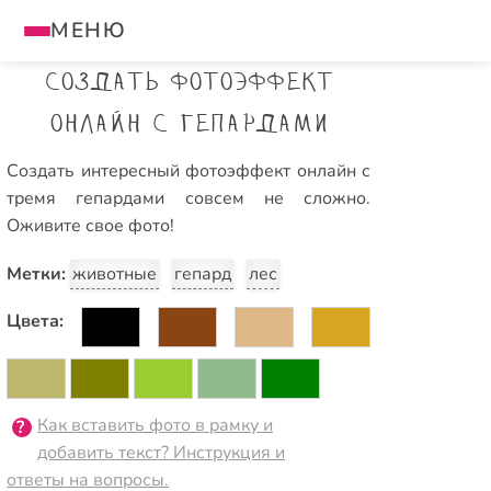
МЕНЮ
Создать фотоэффект
онлайн с гепардами
Создать интересный фотоэффект онлайн с
тремя гепардами совсем не сложно.
Оживите свое фото!
Метки:
животные
гепард
лес
Цвета:
Как вставить фото в рамку и
добавить текст? Инструкция и
ответы на вопросы.