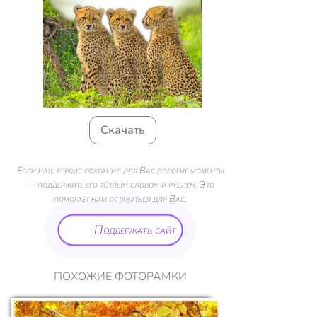
Скачать
Если наш сервис сохранил для Вас дорогие моменты
— поддержите его тёплым словом и рублём. Это
помогает нам оставаться для Вас.
Поддержать сайт
ПОХОЖИЕ ФОТОРАМКИ