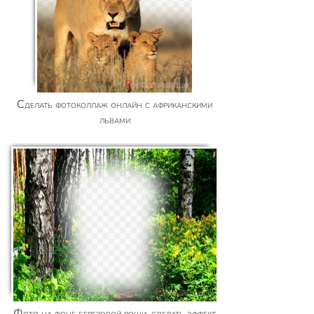
Сделать фотоколлаж онлайн с африканскими
львами
Фото на фоне березовой рощи, сделать эффект