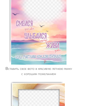
Вставить свое фото в красивую летнюю рамку
с хорошим пожеланием