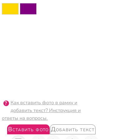
Как вставить фото в рамку и
добавить текст? Инструкция и
ответы на вопросы.
Вставить фото
Добавить текст