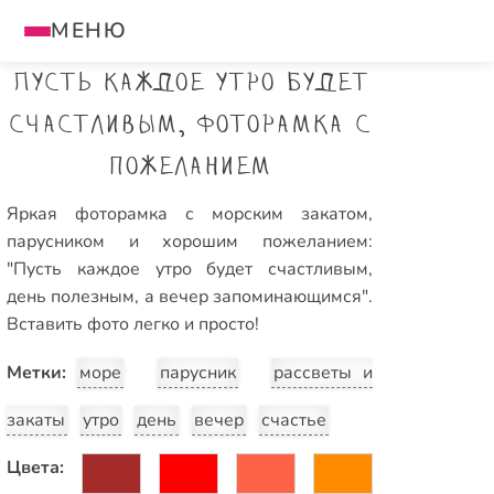
МЕНЮ
Пусть каждое утро будет
счастливым, фоторамка с
пожеланием
Яркая фоторамка с морским закатом,
парусником и хорошим пожеланием:
"Пусть каждое утро будет счастливым,
день полезным, а вечер запоминающимся".
Вставить фото легко и просто!
Метки:
море
парусник
рассветы и
закаты
утро
день
вечер
счастье
Цвета: