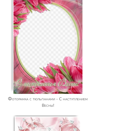
Фоторамка с тюльпанами - С наступлением
Весны!