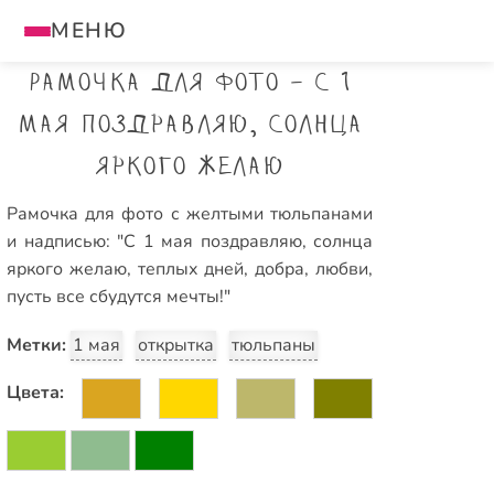
МЕНЮ
Рамочка для фото - С 1
мая поздравляю, солнца
яркого желаю
Рамочка для фото с желтыми тюльпанами
и надписью: "С 1 мая поздравляю, солнца
яркого желаю, теплых дней, добра, любви,
пусть все сбудутся мечты!"
Метки:
1 мая
открытка
тюльпаны
Цвета: