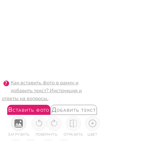
Как вставить фото в рамку и
добавить текст? Инструкция и
ответы на вопросы.
Вставить фото
Добавить текст
ЗАГРУЗИТЬ
ПОВЕРНУТЬ
ОТРАЗИТЬ
ЦВЕТ